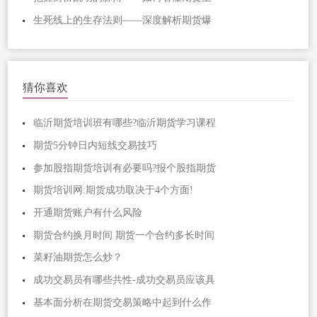
生死线上的生存法则——深度解析期货爆
猜你喜欢
临沂期货培训班有哪些?临沂期货学习课程
期货5分钟日内短线交易技巧
参加股指期货培训有必要吗?报个股指期货
期货培训网:期货成功取决于4个方面!
开通期货账户有什么风险
期货合约换月时间 期货一个合约多长时间
菜籽油期货怎么炒？
成功交易员有哪些共性-成功交易员应该具
基本面分析在期货交易策略中起到什么作