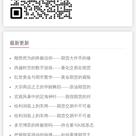
最新更新
顺势而为的终极信仰——期货大作手的修
跨越时空的数字游戏——量化交易在期货
乱世黄金与期市繁华——黄金期货的避险
大宗商品之王的华丽舞蹈——原油期货的
宏观风暴中的定海神针——股指期货的对
给利润装上刹车闸——期货交易中不可逾
给利润装上刹车闸——期货交易中不可逾
多空博弈的终极密码——持仓量与K线形态
把握财富跳动的脉搏——如何看懂期货主