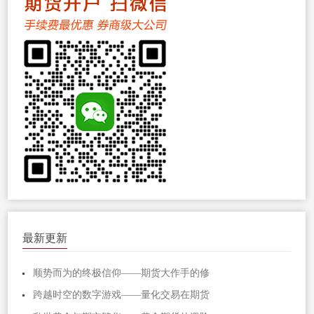
最新更新
顺势而为的终极信仰——期货大作手的修
跨越时空的数字游戏——量化交易在期货