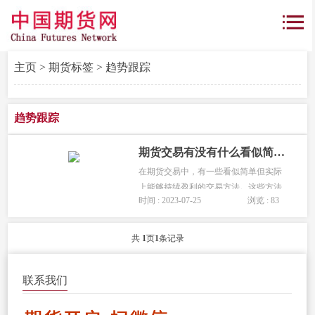
主页
>
期货标签
> 趋势跟踪
趋势跟踪
期货交易有没有什么看似简单但实际可以持续盈利的交易方法？
在期货交易中，有一些看似简单但实际
上能够持续盈利的交易方法。这些方法
时间 : 2023-07-25
浏览 : 83
通常基于一些简单的原则和技术分析工
具，但它们需要投资者具备严格的纪律
和风险管理意识。以下是一些常见的简
共
1
页
1
条记录
单交易方法，可能能够帮助投资者实...
联系我们