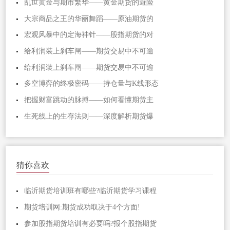
乱世黄金与期市繁华——黄金期货的避险
大宗商品之王的华丽舞蹈——原油期货的
宏观风暴中的定海神针——股指期货的对
给利润装上刹车闸——期货交易中不可逾
给利润装上刹车闸——期货交易中不可逾
多空博弈的终极密码——持仓量与K线形态
把握财富跳动的脉搏——如何看懂期货主
生死线上的生存法则——深度解析期货爆
猜你喜欢
临沂期货培训班有哪些?临沂期货学习课程
期货培训网:期货成功取决于4个方面!
参加股指期货培训有必要吗?报个股指期货