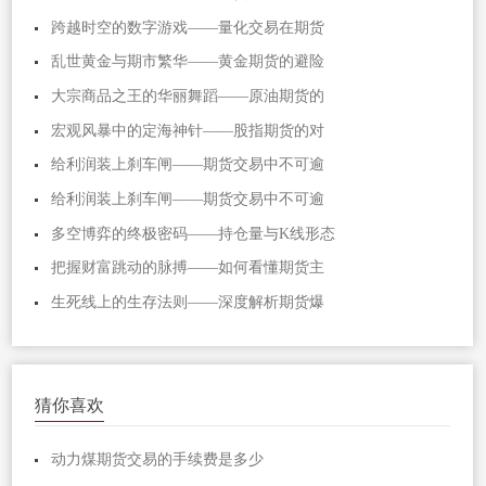
跨越时空的数字游戏——量化交易在期货
乱世黄金与期市繁华——黄金期货的避险
大宗商品之王的华丽舞蹈——原油期货的
宏观风暴中的定海神针——股指期货的对
给利润装上刹车闸——期货交易中不可逾
给利润装上刹车闸——期货交易中不可逾
多空博弈的终极密码——持仓量与K线形态
把握财富跳动的脉搏——如何看懂期货主
生死线上的生存法则——深度解析期货爆
猜你喜欢
动力煤期货交易的手续费是多少