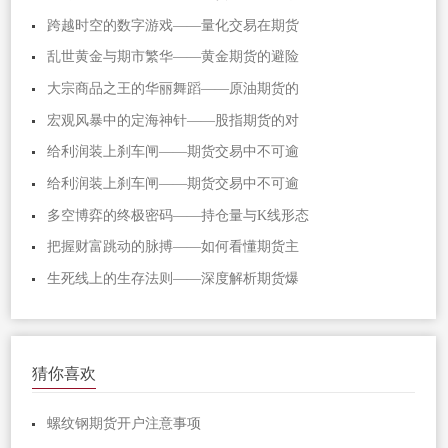
跨越时空的数字游戏——量化交易在期货
乱世黄金与期市繁华——黄金期货的避险
大宗商品之王的华丽舞蹈——原油期货的
宏观风暴中的定海神针——股指期货的对
给利润装上刹车闸——期货交易中不可逾
给利润装上刹车闸——期货交易中不可逾
多空博弈的终极密码——持仓量与K线形态
把握财富跳动的脉搏——如何看懂期货主
生死线上的生存法则——深度解析期货爆
猜你喜欢
螺纹钢期货开户注意事项