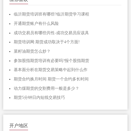
临沂期货培训班有哪些?临沂期货学习课程
开通期货账户有什么风险
成功交易员有哪些共性-成功交易员应该具
期货培训网:期货成功取决于4个方面!
菜籽油期货怎么炒？
参加股指期货培训有必要吗?报个股指期货
基本面分析在期货交易策略中起到什么作
期货合约换月时间 期货一个合约多长时间
动力煤期货的交割费用一般是多少？
期货5分钟日内短线交易技巧
开户地区