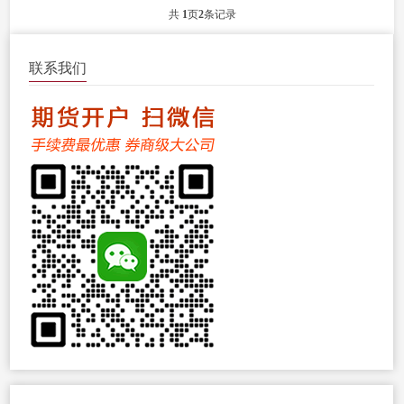
共
1
页
2
条记录
联系我们