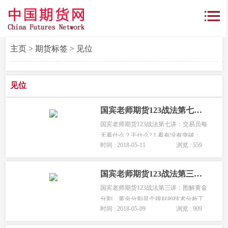
主页
>
期货标签
> 见位
见位
国宾老师期货123战法第七讲:交易员每天看什么?干什么?
国宾老师期货123战法第七讲：交易员每
天看什么？干什么? 1.看有没有突破；
时间 : 2018-05-11
浏览 : 559
突破分压力线突破，平台突破，123突
破。 2.看有没有假突破；假突破又分虚
的，实的。...
国宾老师期货123战法第三讲:什么是黄金分割-图解黄金分割
国宾老师期货123战法第三讲：图解黄金
分割。黄金分割是个很好的技术分析工
时间 : 2018-05-09
浏览 : 909
具，使用黄金分割主要是从多空两个角
度来分析和考虑市场。...