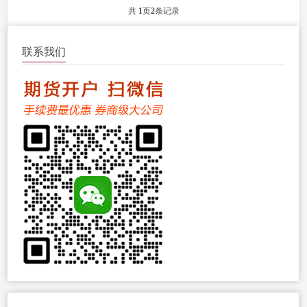
共
1
页
2
条记录
联系我们