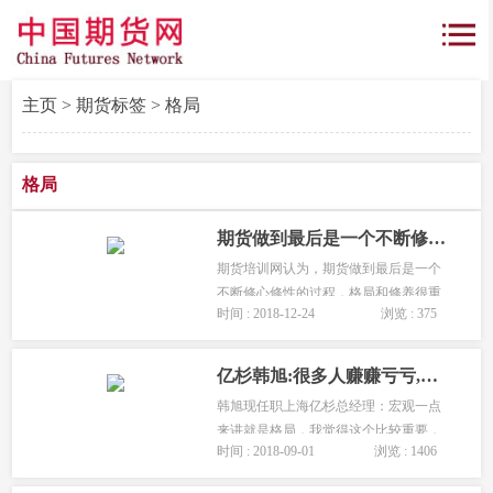
主页
>
期货标签
> 格局
格局
期货做到最后是一个不断修心修性的过程「格局和修养很重要」
期货培训网认为，期货做到最后是一个
不断修心修性的过程，格局和修养很重
时间 : 2018-12-24
浏览 : 375
要！...
亿杉韩旭:很多人赚赚亏亏,可能是格局不够「期货格局很重要」
韩旭现任职上海亿杉总经理：宏观一点
来讲就是格局，我觉得这个比较重要，
时间 : 2018-09-01
浏览 : 1406
很多人都是赚赚亏亏的，可能是格局不
够。...