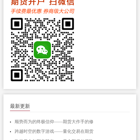
最新更新
顺势而为的终极信仰——期货大作手的修
跨越时空的数字游戏——量化交易在期货