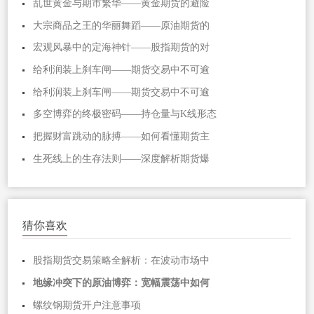
乱世黄金与期市繁华——黄金期货的避险
大宗商品之王的华丽舞蹈——原油期货的
宏观风暴中的定海神针——股指期货的对
给利润装上刹车闸——期货交易中不可逾
给利润装上刹车闸——期货交易中不可逾
多空博弈的终极密码——持仓量与K线形态
把握财富跳动的脉搏——如何看懂期货主
生死线上的生存法则——深度解析期货爆
猜你喜欢
股指期货交易策略全解析：在波动市场中
地缘冲突下的原油博弈：宽幅震荡中如何
螺纹钢期货开户注意事项