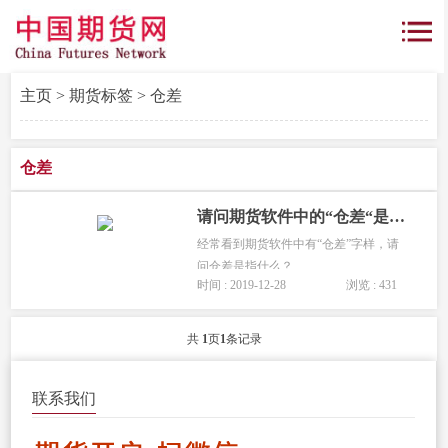
主页
>
期货标签
> 仓差
仓差
请问期货软件中的“仓差“是什么意思?
经常看到期货软件中有“仓差”字样，请
问仓差是指什么？...
时间 : 2019-12-28
浏览 : 431
共
1
页
1
条记录
联系我们