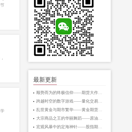
0节
学，
最新更新
顺势而为的终极信仰——期货大作手的修
跨越时空的数字游戏——量化交易在期货
乱世黄金与期市繁华——黄金期货的避险
把学
大宗商品之王的华丽舞蹈——原油期货的
宏观风暴中的定海神针——股指期货的对