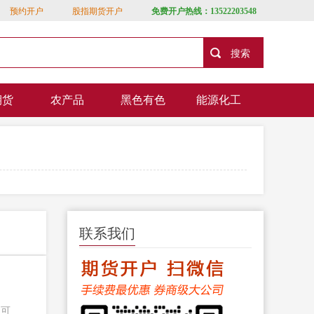
预约开户
股指期货开户
免费开户热线：13522203548
期货
农产品
黑色有色
能源化工
联系我们
，可