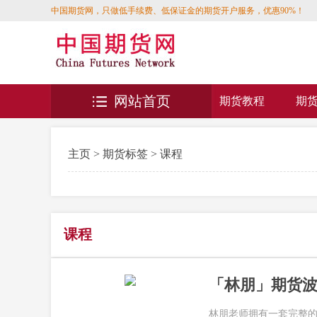
中国期货网，只做低手续费、低保证金的期货开户服务，优惠90%！
网站首页
期货教程
期
主页
>
期货标签
> 课程
课程
「林朋」期货波
林朋老师拥有一套完整