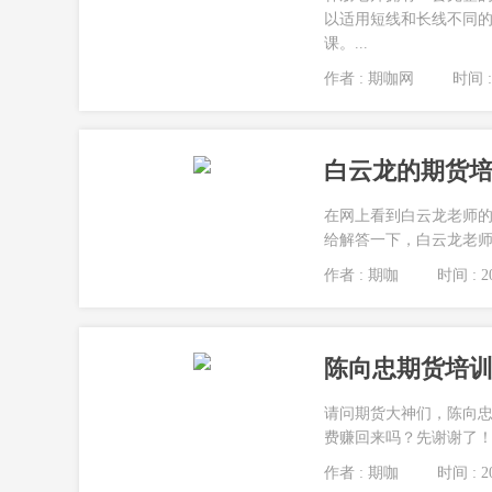
以适用短线和长线不同的
课。...
作者 : 期咖网
时间 : 
白云龙的期货培
在网上看到白云龙老师
给解答一下，白云龙老师的
作者 : 期咖
时间 : 20
陈向忠期货培训
请问期货大神们，陈向
费赚回来吗？先谢谢了！.
作者 : 期咖
时间 : 20