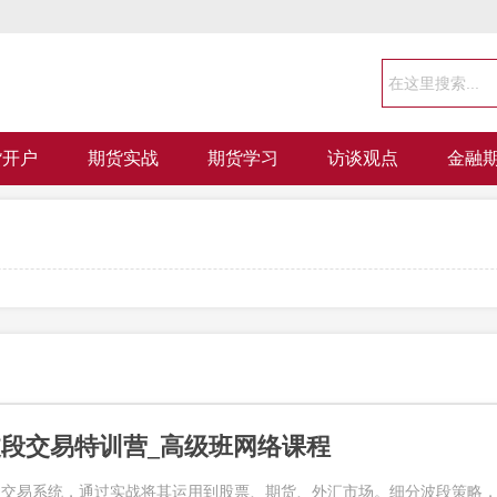
货开户
期货实战
期货学习
访谈观点
金融
段交易特训营_高级班网络课程
的交易系统，通过实战将其运用到股票、期货、外汇市场。细分波段策略