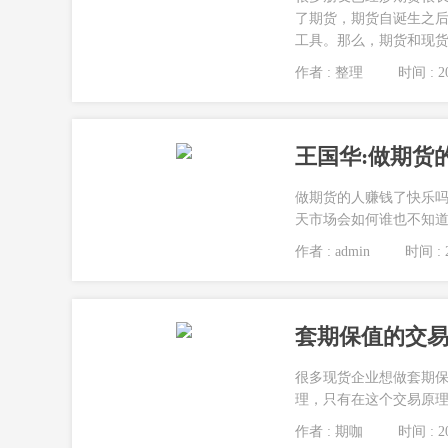
了期货，期货自诞生之
工具。那么，期货和现货的
作者 : 整理
时间 : 20
王国华:做期货
做期货的人赚钱了快乐
天市场会如何谁也不知道。
作者 : admin
时间 : 2
套期保值的交易
很多现货企业想做套期
理，只有在这个交易原理
作者 : 期咖
时间 : 20