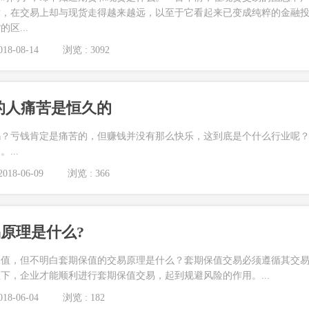
后，在交易上却与现货走得越来越远，以至于它看起来已变成纯粹的金融
区...
18-08-14
浏览 : 3092
的人痛苦是恒久的
吗？亏钱肯定是痛苦的，但赚钱并没有那么快乐，这到底是个什么行业呢
...
018-06-09
浏览 : 366
原理是什么?
保值，但不明白套期保值的交易原理是什么？套期保值交易必须遵循其交
下，企业才能顺利进行套期保值交易，起到规避风险的作用。...
18-06-04
浏览 : 182