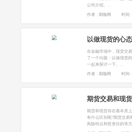
公司介绍。...
作者 : 期咖网
时间 : 
以做现货的心
在金融市场中，现货交
了一个问题：以做现货的
一起来探讨一下。...
作者 : 期咖网
时间 : 
期货交易和现
期货和现货存在着本质
有什么区别呢?期货交易
风险特点和投资目的等方面