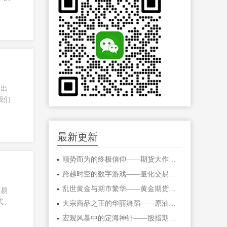
提出
我们
最新更新
顺势而为的终极信仰——期货大作手的修
跨越时空的数字游戏——量化交易在期货
乱世黄金与期市繁华——黄金期货的避险
交易
式、
大宗商品之王的华丽舞蹈——原油期货的
宏观风暴中的定海神针——股指期货的对