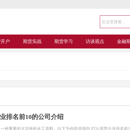
货开户
期货实战
期货学习
访谈观点
金融
企业排名前10的公司介绍
是一种重要的大宗有机化工原料。以下为你提供国内 PTA 现货企业排名前1