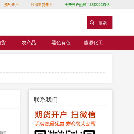
预约开户
股指期货开户
免费开户热线：13522203548
期货
农产品
黑色有色
能源化工
联系我们
0的