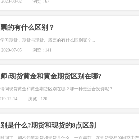
2023-08-02
浏览 : 67
股票的有什么区别？
学习期货，期货与现货、股票的有什么区别呢？...
2020-07-05
浏览 : 141
师:现货黄金和黄金期货区别在哪?
请问现货黄金和黄金期货区别在哪？哪一种更适合投资呢？...
19-12-14
浏览 : 120
别是什么?期货和现货的8点区别
长时间了，却不知道期货和现货是什么。一百年前，在现货交易的困惑中