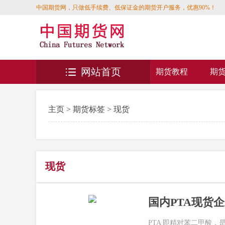
中国期货网，只做低手续费、低保证金的期货开户服务，优惠90%！
网站首页
期货教程
期
主页
>
期货标签
> 现货
现货
国内PTA现货
PTA 即精对苯二甲酸，