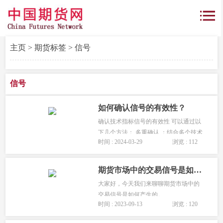
主页
>
期货标签
> 信号
信号
如何确认信号的有效性？
确认技术指标信号的有效性 可以通过以
下几个方法： 多重确认 ：结合多个技术
时间 : 2024-03-29
浏览 : 112
指标进行分析。不同的指标可能给出相
似或一致的信号，这可以增加信号的可
信度。 结合价格走势 ：观察价格本...
期货市场中的交易信号是如何产生的？
大家好，今天我们来聊聊期货市场中的
交易信号是如何产生的。...
时间 : 2023-09-13
浏览 : 120