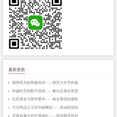
最新更新
顺势而为的终极信仰——期货大作手的修
跨越时空的数字游戏——量化交易在期货
乱世黄金与期市繁华——黄金期货的避险
大宗商品之王的华丽舞蹈——原油期货的
宏观风暴中的定海神针——股指期货的对