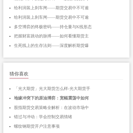
给利润装上刹车闸——期货交易中不可逾
给利润装上刹车闸——期货交易中不可逾
多空博弈的终极密码——持仓量与K线形态
把握财富跳动的脉搏——如何看懂期货主
生死线上的生存法则——深度解析期货爆
猜你喜欢
「光大期货」光大期货怎么样-光大期货手
地缘冲突下的原油博弈：宽幅震荡中如何
股指期货交易策略全解析：在波动市场中
错过与冲动：学会控制交易情绪
螺纹钢期货开户注意事项