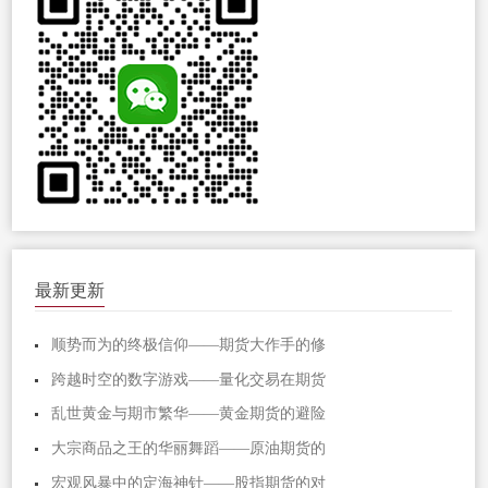
最新更新
顺势而为的终极信仰——期货大作手的修
跨越时空的数字游戏——量化交易在期货
乱世黄金与期市繁华——黄金期货的避险
大宗商品之王的华丽舞蹈——原油期货的
宏观风暴中的定海神针——股指期货的对