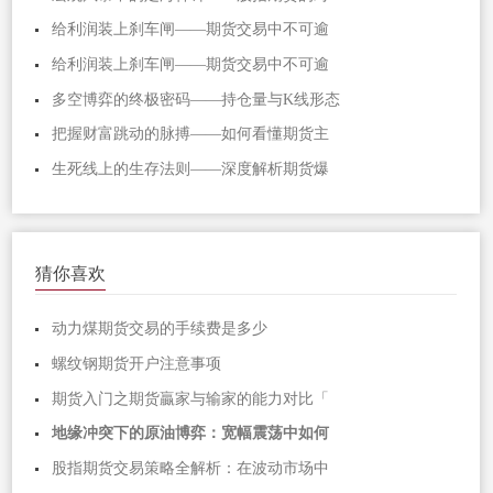
给利润装上刹车闸——期货交易中不可逾
给利润装上刹车闸——期货交易中不可逾
多空博弈的终极密码——持仓量与K线形态
把握财富跳动的脉搏——如何看懂期货主
生死线上的生存法则——深度解析期货爆
猜你喜欢
动力煤期货交易的手续费是多少
螺纹钢期货开户注意事项
期货入门之期货贏家与输家的能力对比「
地缘冲突下的原油博弈：宽幅震荡中如何
股指期货交易策略全解析：在波动市场中