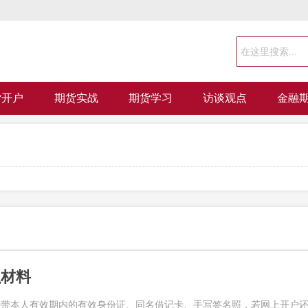
货开户
期货实战
期货学习
访谈观点
金融
么材料
要带本人有效期内的有效身份证、同名借记卡、手写签名照，若网上开户