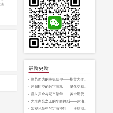
和法
最新更新
顺势而为的终极信仰——期货大作手的修
跨越时空的数字游戏——量化交易在期货
乱世黄金与期市繁华——黄金期货的避险
大宗商品之王的华丽舞蹈——原油期货的
宏观风暴中的定海神针——股指期货的对