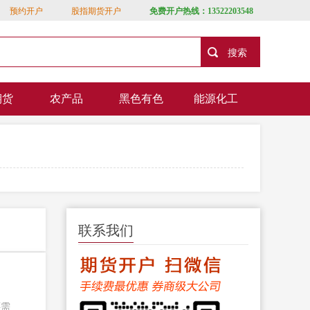
预约开户
股指期货开户
免费开户热线：13522203548
期货
农产品
黑色有色
能源化工
联系我们
还需