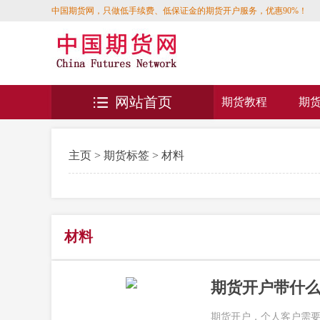
中国期货网，只做低手续费、低保证金的期货开户服务，优惠90%！
网站首页
期货教程
期
主页
>
期货标签
> 材料
材料
期货开户带什
期货开户，个人客户需