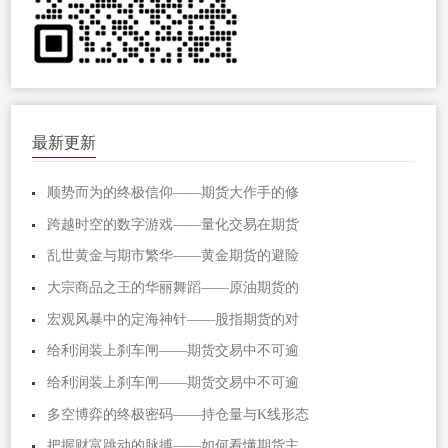
最新更新
顺势而为的终极信仰——期货大作手的修
跨越时空的数字游戏——量化交易在期货
乱世黄金与期市繁华——黄金期货的避险
大宗商品之王的华丽舞蹈——原油期货的
宏观风暴中的定海神针——股指期货的对
给利润装上刹车闸——期货交易中不可逾
给利润装上刹车闸——期货交易中不可逾
多空博弈的终极密码——持仓量与K线形态
把握财富跳动的脉搏——如何看懂期货主