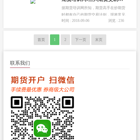
据期货培训网所知，期货高手在炒期货
时都有自己的期货交易法则，现将常见
时间 : 2018-09-06
浏览 : 236
的三大期货交易法则分享给大家： 期货
交易法则一、稳健性，稳健性法则解决
如何避免暴亏的问题。...
首页
1
2
下一页
末页
联系我们