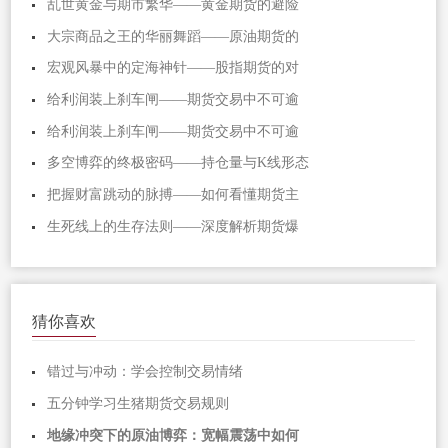
乱世黄金与期市繁华——黄金期货的避险
大宗商品之王的华丽舞蹈——原油期货的
宏观风暴中的定海神针——股指期货的对
给利润装上刹车闸——期货交易中不可逾
给利润装上刹车闸——期货交易中不可逾
多空博弈的终极密码——持仓量与K线形态
把握财富跳动的脉搏——如何看懂期货主
生死线上的生存法则——深度解析期货爆
猜你喜欢
错过与冲动：学会控制交易情绪
五分钟学习生猪期货交易规则
地缘冲突下的原油博弈：宽幅震荡中如何