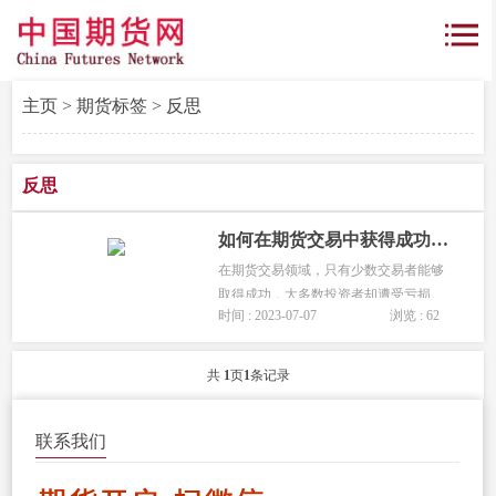
主页
>
期货标签
> 反思
反思
如何在期货交易中获得成功？成功交易者的秘密
在期货交易领域，只有少数交易者能够
取得成功，大多数投资者却遭受亏损。
时间 : 2023-07-07
浏览 : 62
能够成功的交易者可以分为三类。那么
具体是那三类呢?这三类人能够在期货交
易中获得成功的秘诀是什么?本文将揭示
共
1
页
1
条记录
这些成功交易者的秘密，并分享实现...
联系我们