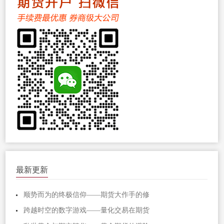
最新更新
顺势而为的终极信仰——期货大作手的修
跨越时空的数字游戏——量化交易在期货