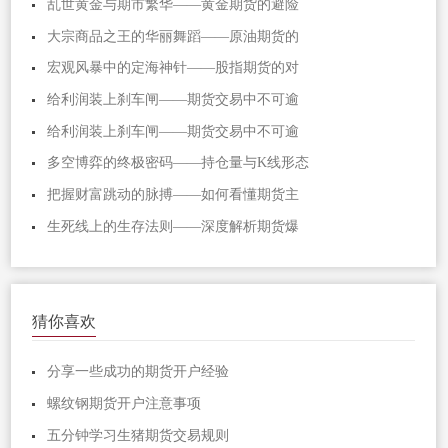
乱世黄金与期市繁华——黄金期货的避险
大宗商品之王的华丽舞蹈——原油期货的
宏观风暴中的定海神针——股指期货的对
给利润装上刹车闸——期货交易中不可逾
给利润装上刹车闸——期货交易中不可逾
多空博弈的终极密码——持仓量与K线形态
把握财富跳动的脉搏——如何看懂期货主
生死线上的生存法则——深度解析期货爆
猜你喜欢
分享一些成功的期货开户经验
螺纹钢期货开户注意事项
五分钟学习生猪期货交易规则