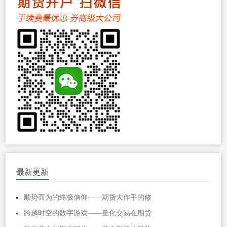
最新更新
顺势而为的终极信仰——期货大作手的修
跨越时空的数字游戏——量化交易在期货