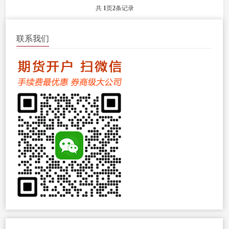
额、持仓量等数据。 合约价格 ：各...
共
1
页
2
条记录
联系我们