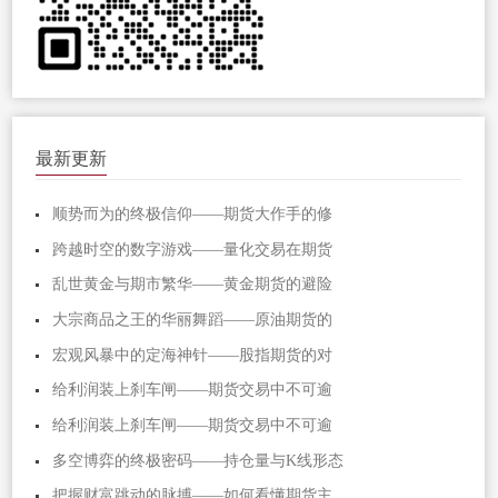
最新更新
顺势而为的终极信仰——期货大作手的修
跨越时空的数字游戏——量化交易在期货
乱世黄金与期市繁华——黄金期货的避险
大宗商品之王的华丽舞蹈——原油期货的
宏观风暴中的定海神针——股指期货的对
给利润装上刹车闸——期货交易中不可逾
给利润装上刹车闸——期货交易中不可逾
多空博弈的终极密码——持仓量与K线形态
把握财富跳动的脉搏——如何看懂期货主