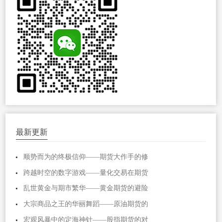
最新更新
顺势而为的终极信仰——期货大作手的修
跨越时空的数字游戏——量化交易在期货
乱世黄金与期市繁华——黄金期货的避险
大宗商品之王的华丽舞蹈——原油期货的
宏观风暴中的定海神针——股指期货的对