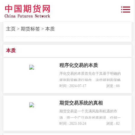
主页
>
期货标签
> 本质
本质
程序化交易的本质
序化交易的本质首先在于其基于明确的
规则和策略进行操作。这些规则和策略
时间 : 2024-07-17
浏览 : 66
并非随意制定，而是经过深入的市场研
究、数据分析和经验总结得出的。...
期货交易系统的真相
期货交易是一个充满风险和机遇的市
场，而一个广泛存在的真相是，任何一
时间 : 2023-10-24
浏览 : 82
套交易系统都可以实现稳定盈利，同时
又都不可能实现稳定盈利。这看似矛盾