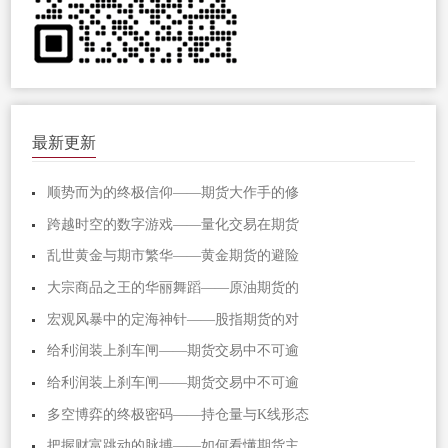
最新更新
顺势而为的终极信仰——期货大作手的修
跨越时空的数字游戏——量化交易在期货
乱世黄金与期市繁华——黄金期货的避险
大宗商品之王的华丽舞蹈——原油期货的
宏观风暴中的定海神针——股指期货的对
给利润装上刹车闸——期货交易中不可逾
给利润装上刹车闸——期货交易中不可逾
多空博弈的终极密码——持仓量与K线形态
把握财富跳动的脉搏——如何看懂期货主