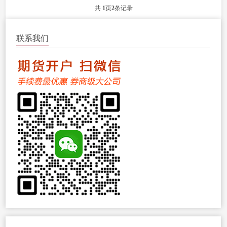
全面，你的技能水平越高、能力越
共
1
页
2
条记录
强。...
联系我们