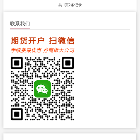
坚韧。...
共
1
页
2
条记录
联系我们