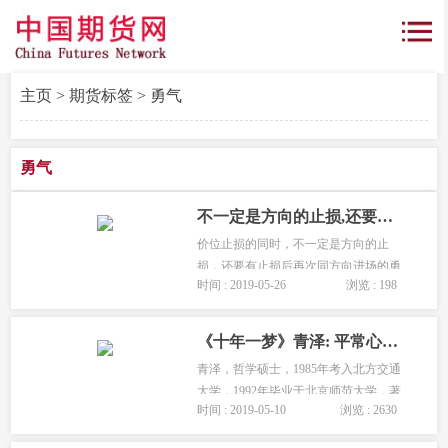
主页
>
期货标签
> 勇气
勇气
不一定是方向的止损,还要有止损后再次同方向进场的勇气!
价位止损的同时，不一定是方向的止
损，还要有止损后再次同方向进场的勇
时间 : 2019-05-26
浏览 : 198
气，或是反手的勇气，但必须是心态的
止损，重新归零，开始下一笔交易。...
《十年一梦》青泽: 平常心、耐心、勇气和坚韧
青泽，哲学硕士，1985年考入北方交通
大学，1992年毕业于北京师范大学，著
时间 : 2019-05-10
浏览 : 2630
有《十年一梦》。青泽认为一名优秀的
交易者应该具备平常心、耐心、勇气和