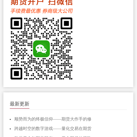
最新更新
顺势而为的终极信仰——期货大作手的修
跨越时空的数字游戏——量化交易在期货