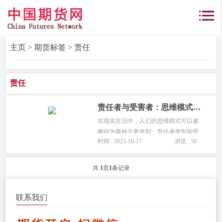
主页
>
期货标签
> 责任
责任
责任者与受害者：思维模式对交易的影响
在现实生活中，人们的思维模式可以被
概括为两种主要类型：责任者类型和受
时间 : 2023-10-17
浏览 : 50
害者类型。这两种不同的思维方式对我
们在交易领域的表现产生了深远的影
响。本文将探讨这两种思维模式在交易
共
1
页
1
条记录
中的表现，并说明责任者心态对于交
易...
联系我们