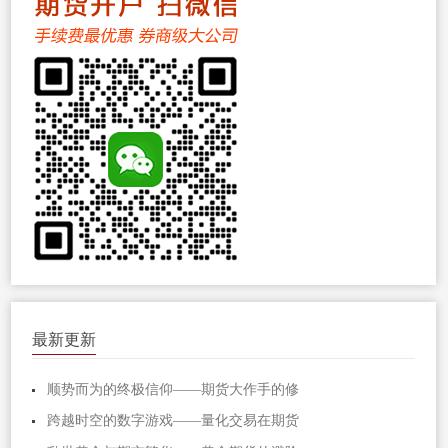
最新更新
顺势而为的终极信仰——期货大作手的修
跨越时空的数字游戏——量化交易在期货