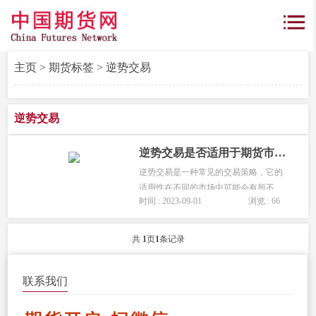
主页
>
期货标签
> 逆势交易
逆势交易
逆势交易是否适用于期货市场，如何判断逆势机会？
逆势交易是一种常见的交易策略，它的
适用性在不同的市场中可能会有所不
时间 : 2023-09-01
浏览 : 66
同。当谈及逆势交易是否适用于期货市
场时，我们需要考虑多个因素。...
共
1
页
1
条记录
联系我们