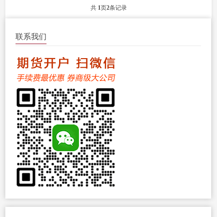
期货的开户流程。...
共
1
页
2
条记录
联系我们