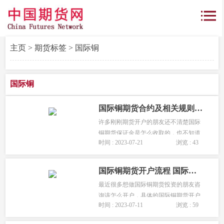
主页
>
期货标签
> 国际铜
国际铜
国际铜期货合约及相关规则 国际铜期货保证金
许多刚刚期货开户的朋友还不清楚国际
铜期货保证金是怎么收取的，也不知道
时间 : 2023-07-21
浏览 : 43
国际铜多少钱一手？下面就由期货开户
网为大家详细介绍。...
国际铜期货开户流程 国际铜期货开户条件
最近很多想做国际铜期货投资的朋友咨
询该怎么开户，具体的国际铜期货开户
时间 : 2023-07-11
浏览 : 59
流程是什么，国际铜开户需要花钱吗?下
面有期货开户网为大家详细讲解国际铜