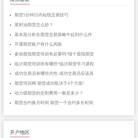
期货5分钟日内短线交易技巧
菜籽油期货怎么炒？
基本面分析在期货交易策略中起到什么作
开通期货账户有什么风险
参加股指期货培训有必要吗?报个股指期货
临沂期货培训班有哪些?临沂期货学习课程
成功交易员有哪些共性-成功交易员应该具
期货培训网:期货成功取决于4个方面!
动力煤期货的交割费用一般是多少？
期货合约换月时间 期货一个合约多长时间
开户地区