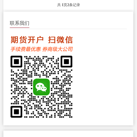
共
1
页
2
条记录
联系我们