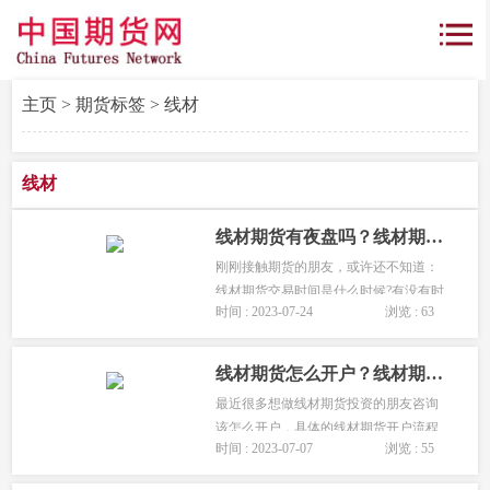
主页
>
期货标签
> 线材
线材
线材期货有夜盘吗？线材期货交易时间
刚刚接触期货的朋友，或许还不知道：
线材期货交易时间是什么时候?有没有时
时间 : 2023-07-24
浏览 : 63
间表?下面就为大家详细讲解一下：...
线材期货怎么开户？线材期货开户要点梳理
最近很多想做线材期货投资的朋友咨询
该怎么开户，具体的线材期货开户流程
时间 : 2023-07-07
浏览 : 55
是什么，线材开户需要花钱吗?下面有期
货开户网为大家详细讲解线材期货的开