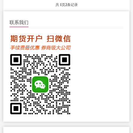
户流程。...
共
1
页
2
条记录
联系我们