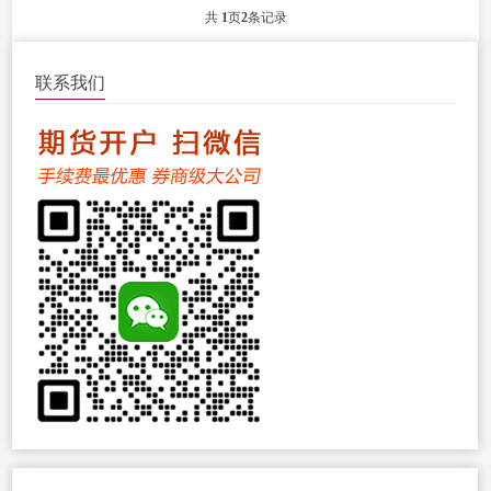
来寻找参与大概率事件的时机，结合资
共
1
页
2
条记录
金管理来防范小概率事件发生。...
联系我们