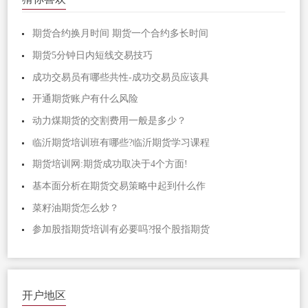
期货合约换月时间 期货一个合约多长时间
期货5分钟日内短线交易技巧
成功交易员有哪些共性-成功交易员应该具
开通期货账户有什么风险
动力煤期货的交割费用一般是多少？
临沂期货培训班有哪些?临沂期货学习课程
期货培训网:期货成功取决于4个方面!
基本面分析在期货交易策略中起到什么作
菜籽油期货怎么炒？
参加股指期货培训有必要吗?报个股指期货
开户地区