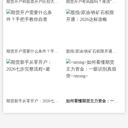
期货开户和股票开户区别大揭秘：不仅是
期货开户有风险吗？厘清“开户风险”与
期货开户需要什么条件？手把手教你自查
股指/原油/铁矿石权限开通：2026达标攻略
期货新手从零开户：2026七步完整流程+避
如何看懂期货主力资金：一眼识别真假突