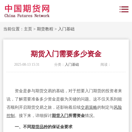
当前位置：
主页
>
期货教程
>
入门基础
期货入门需要多少资金
2025-08-13 15:31
分类：
入门基础
阅读：
资金是参与期货交易的基础，对于想要入门期货的投资者来
说，了解需要准备多少资金是极为关键的问题。这不仅关系到能
否顺利开启期货交易之旅，还影响着后续
交易策略
的制定与
风险
控制
。接下来，详细探讨
期货入门
所需资金
情况。
一、不同
期货品种
的保证金要求