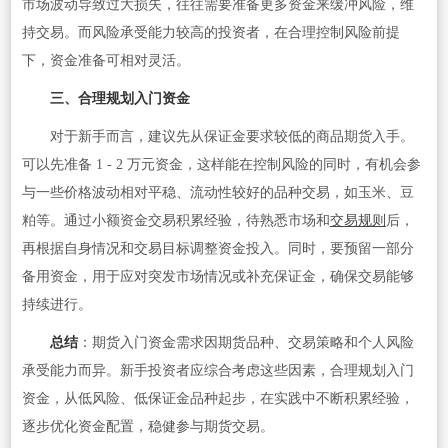
市场波动导致过大损失，往往需要准备更多资金来缓冲风险，维
持交易。而风险承受能力较高的投资者，在合理控制风险前提
下，资金准备可相对灵活。
三、合理规划入门资金
对于新手而言，建议先从保证金要求较低的商品期货入手。
可以先准备 1 - 2 万元资金，这样能在控制风险的同时，有机会参
与一些价格波动相对平稳、流动性较好的品种交易，如玉米、豆
粕等。通过小额资金交易积累经验，待熟悉市场和
交易规则
后，
再根据自身情况和交易目标调整资金投入。同时，要预留一部分
备用资金，用于应对突发市场情况或补充保证金，确保交易能够
持续进行。
总结
：期货入门资金需求因期货品种、交易策略和个人风险
承受能力而异。新手投资者应综合考虑这些因素，合理规划入门
资金，从低风险、低保证金品种起步，在实践中不断积累经验，
逐步优化资金配置，稳健参与期货交易。