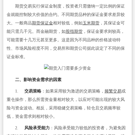
期货交易实行保证金制度，投资者只需缴纳一定比例的保证
金就能控制较大价值的合约。不同期货品种的保证金要求差异较
大。一般商品
期货保证金
相对较低，例如
玉米期货
，其保证金可
能只需几千元。而金融期货，如
股指期货
，保证金要求则较高，
可能需要十几万元甚至更多。这是因为不同品种的价格波动特
性、市场风险程度不同，交易所和期货公司据此设定了不同的保
证金标准。
二、影响资金需求的因素
1.
交易策略
：如果采用较为激进的交易策略，
频繁交易
或
重仓操作，那么所需资金量相对较大，以应对可能出现的较大风
险与资金波动。相反，采用稳健交易策略，轻仓且交易频率较
低，资金需求则相对较小。
2.
风险承受能力
：风险承受能力较低的投资者，为避免因