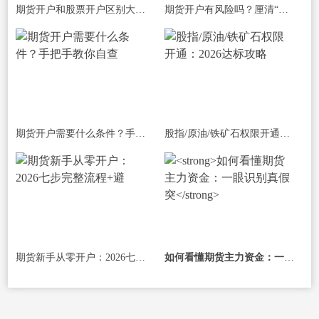
期货开户和股票开户区别大揭秘：不仅是
期货开户有风险吗？厘清“开户风险”与
期货开户需要什么条件？手把手教你自查
股指/原油/铁矿石权限开通：2026达标攻略
期货新手从零开户：2026七步完整流程+避
如何看懂期货主力资金：一眼识别真假突