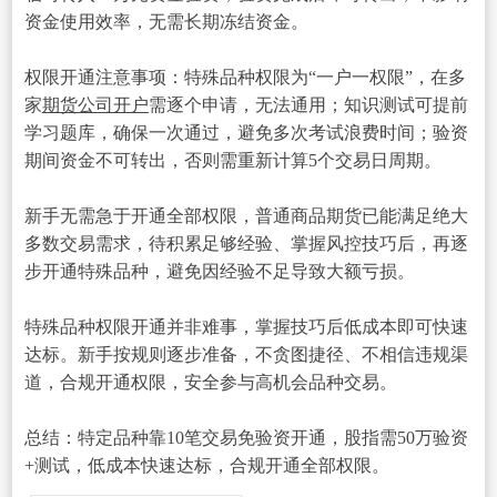
资金使用效率，无需长期冻结资金。
权限开通注意事项：特殊品种权限为“一户一权限”，在多
家
期货公司开户
需逐个申请，无法通用；知识测试可提前
学习题库，确保一次通过，避免多次考试浪费时间；验资
期间资金不可转出，否则需重新计算5个交易日周期。
新手无需急于开通全部权限，普通商品期货已能满足绝大
多数交易需求，待积累足够经验、掌握风控技巧后，再逐
步开通特殊品种，避免因经验不足导致大额亏损。
特殊品种权限开通并非难事，掌握技巧后低成本即可快速
达标。新手按规则逐步准备，不贪图捷径、不相信违规渠
道，合规开通权限，安全参与高机会品种交易。
总结：特定品种靠10笔交易免验资开通，股指需50万验资
+测试，低成本快速达标，合规开通全部权限。