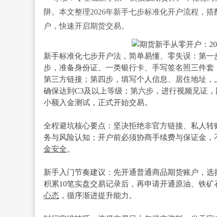
阱。本文整理2026年新手七步标准化开户流程，
户，快速开启期货交易。
新手标准化七步开户法，简单易懂、零失误：第一
步，准备身份证、一类银行卡、手写签名照三件套
第三方链接；第四步，填写个人信息、居住地址，
确保达到C3及以上等级；第六步，进行视频见证
小额入金测试，正式开始交易。
全程避坑核心要点：坚决拒绝非官方链接、私人转
务与风险认知；开户前必须协商手续费与保证金，
金安全
。
新手入门节奏建议：先开通普通商品期货账户，选
积累10笔实盘交易记录后，再申请开通原油、铁矿
心态
，循序渐进提升能力。