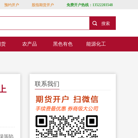
预约开户
股指期货开户
免费开户热线：13522203548
期货
农产品
黑色有色
能源化工
联系我们
上
误等陷