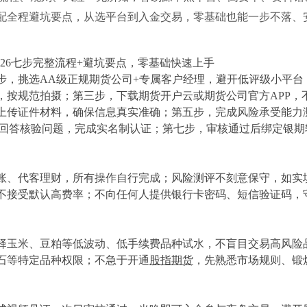
搭配全程避坑要点，从选平台到入金交易，零基础也能一步不落、
步，挑选AA级正规期货公司+专属客户经理，避开低评级小平台
，按规范拍摄；第三步，下载期货开户云或期货公司官方APP，
上传证件材料，确保信息真实准确；第五步，完成风险承受能力
，回答核验问题，完成实名制认证；第七步，审核通过后绑定银期
账、代客理财，所有操作自行完成；风险测评不刻意保守，如实
不接受默认高费率；不向任何人提供银行卡密码、短信验证码，
择玉米、豆粕等低波动、低手续费品种试水，不盲目交易高风险
石等特定品种权限；不急于开通
股指期货
，先熟悉市场规则、锻