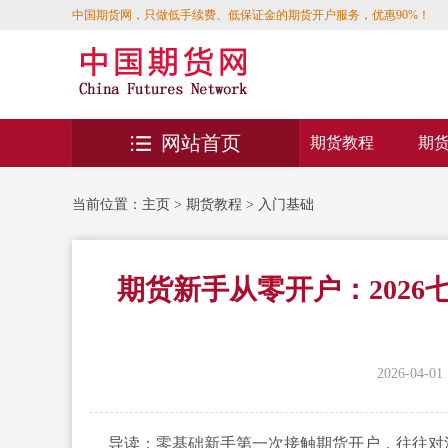
中国期货网，只做低手续费、低保证金的期货开户服务，优惠90%！
网站首页
期货教程
期
当前位置：
主页
>
期货教程
>
入门基础
期货新手从零开户：202
2026-04-01 
导读：零基础新手第一次接触期货开户，往往对