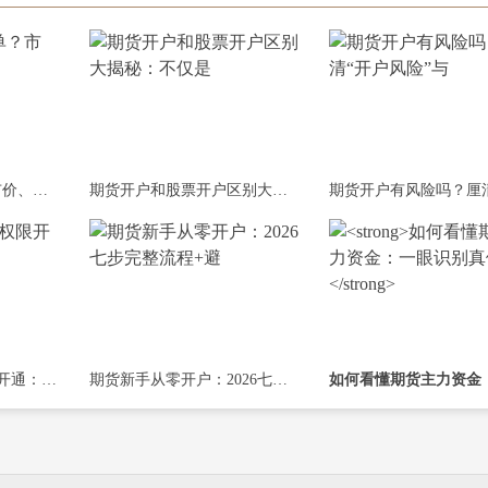
期货新手如何下单？市价、限价、条件单
期货开户和股票开户区别大揭秘：不仅是
股指/原油/铁矿石权限开通：2026达标攻略
期货新手从零开户：2026七步完整流程+避