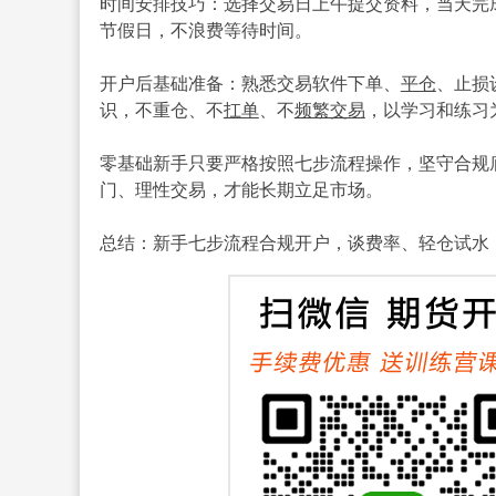
时间安排技巧：选择交易日上午提交资料，当天完
节假日，不浪费等待时间。
开户后基础准备：熟悉交易软件下单、
平仓
、止损
识，不重仓、不
扛单
、不
频繁交易
，以学习和练习
零基础新手只要严格按照七步流程操作，坚守合规
门、理性交易，才能长期立足市场。
总结：新手七步流程合规开户，谈费率、轻仓试水