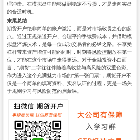
理冲击。在模拟盘中能够做到稳定不亏损，才是走向实盘
的合适时机。
末尾总结
期货开户绝非简单的账户激活，而是对市场敬畏之心的起
点。通过正规渠道开户、合理平抑手续费成本，并借助模
拟盘淬炼技术，是每一位成功交易者的必经之路。在享受
杠杆带来资产增值可能的同时，时刻将
风险控制
放在第一
位，才能在这个市场中走得更远。对于金融投资小白而
言，“期货”二字往往伴随着高收益与高风险的双重色彩。
作为进入这个充满魅力市场的“第一张门票”，期货开户不
仅是一个简单的填写资料、实名认证的过程，更是一场关
于规则学习与风险防范的启蒙课。