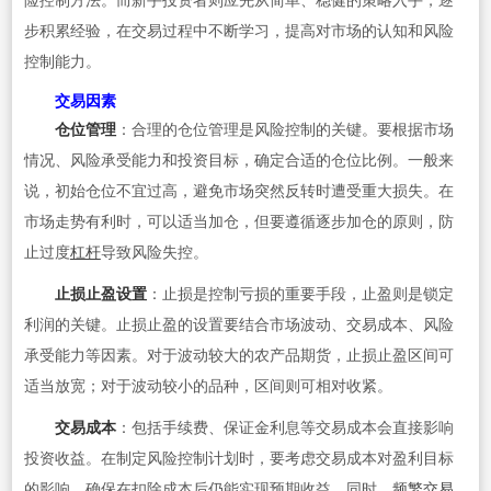
险控制方法。而新手投资者则应先从简单、稳健的策略入手，逐
步积累经验，在交易过程中不断学习，提高对市场的认知和风险
控制能力。
交易因素
仓位管理
：合理的仓位管理是风险控制的关键。要根据市场
情况、风险承受能力和投资目标，确定合适的仓位比例。一般来
说，初始仓位不宜过高，避免市场突然反转时遭受重大损失。在
市场走势有利时，可以适当加仓，但要遵循逐步加仓的原则，防
止过度
杠杆
导致风险失控。
止损止盈设置
：止损是控制亏损的重要手段，止盈则是锁定
利润的关键。止损止盈的设置要结合市场波动、交易成本、风险
承受能力等因素。对于波动较大的农产品期货，止损止盈区间可
适当放宽；对于波动较小的品种，区间则可相对收紧。
交易成本
：包括手续费、保证金利息等交易成本会直接影响
投资收益。在制定风险控制计划时，要考虑交易成本对盈利目标
的影响，确保在扣除成本后仍能实现预期收益。同时，
频繁交易