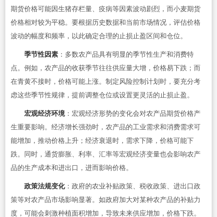
期货价格可能因生猪存栏量、疫病等因素波动剧烈，而小麦期货
价格相对较为平稳。要根据历史数据和当前市场情况，评估价格
波动的幅度和频率，以此确定合理的止损止盈区间和仓位。
季节性因素
：多数农产品具有明显的季节性生产和消费特
点。例如，农产品的收获季节往往供应量大增，价格易下跌；而
在青黄不接时，价格可能上涨。制定风险控制计划时，要充分考
虑这些季节性规律，提前调整仓位或设置更灵活的止损止盈。
宏观经济环境
：宏观经济形势的变化会对农产品期货价格产
生重要影响。经济增长强劲时，农产品的工业需求和消费需求可
能增加，推动价格上升；经济衰退时，需求下降，价格可能下
跌。同时，通货膨胀、利率、汇率等宏观经济变量也会影响农产
品的生产成本和进出口，进而影响价格。
政策法规变化
：政府的农业补贴政策、税收政策、进出口政
策等对农产品市场影响显著。如政府加大对某种农产品的补贴力
度，可能会刺激种植面积增加，导致未来供应增加，价格下跌。