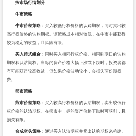
按市场行情划分
牛市策略
牛市价差策略
：买入较低行权价格的认购期权，同时卖出较
高行权价格的认购期权。该策略成本相对较低，在牛市中能获得
较为稳定的收益，且风险有限。
买入跨式组合
：同时买入相同行权价格、相同到期日的认购
期权和认沽期权。当标的资产价格大幅上涨或下跌时，投资者都
有可能获得较高收益，但如果价格波动较小，会损失两份期权
费。
熊市策略
熊市价差策略
：买入较高行权价格的认沽期权，卖出较低行
权价格的认沽期权。在熊市中，标的资产价格下跌时可获利，且
损失有限。
合成空头策略
：通过买入认沽期权并卖出认购期权来构建。