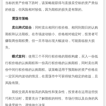
当标的资产价格下跌时，该策略能获得与直接卖空标的资产类似
的收益，但风险相对较低，因为期权的损失是有限的。
震荡市策略
卖出跨式组合
：同时卖出相同行权价格、相同到期日的认购
期权和认沽期权。在市场波动较小、价格相对稳定时，投资者可
赚取两份期权费。但一旦市场出现大幅波动，可能面临较大损
失。
蝶式套利
：使用三个不同行权价格的期权构建，买入一份低
行权价格的认购期权和一份高行权价格的认购期权，同时卖出两
份中间行权价格的认购期权。该策略适用于预期标的资产价格在
一定区间内波动的情况，在震荡市中可获得较为稳定的收益，且
风险有限。
期权交易具有较高的风险性和复杂性，投资者在运用这些技
巧和方法时，需要充分了解期权的特性、市场行情以及自身的风
险承受能力，谨慎做出决策。