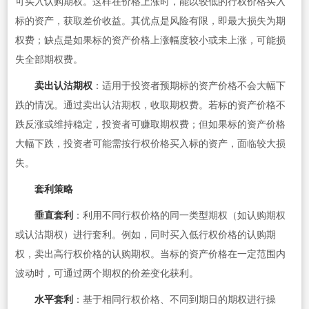
可买入认购期权。这样在价格上涨时，能以较低的行权价格买入
标的资产，获取差价收益。其优点是风险有限，即最大损失为期
权费；缺点是如果标的资产价格上涨幅度较小或未上涨，可能损
失全部期权费。
卖出认沽期权
：适用于投资者预期标的资产价格不会大幅下
跌的情况。通过卖出认沽期权，收取期权费。若标的资产价格不
跌反涨或维持稳定，投资者可赚取期权费；但如果标的资产价格
大幅下跌，投资者可能需按行权价格买入标的资产，面临较大损
失。
套利策略
垂直套利
：利用不同行权价格的同一类型期权（如认购期权
或认沽期权）进行套利。例如，同时买入低行权价格的认购期
权，卖出高行权价格的认购期权。当标的资产价格在一定范围内
波动时，可通过两个期权的价差变化获利。
水平套利
：基于相同行权价格、不同到期日的期权进行操