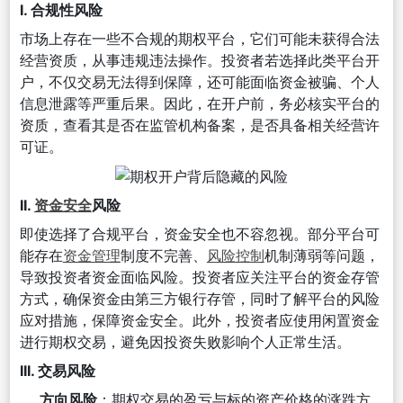
I. 合规性风险
市场上存在一些不合规的期权平台，它们可能未获得合法
经营资质，从事违规违法操作。投资者若选择此类平台开
户，不仅交易无法得到保障，还可能面临资金被骗、个人
信息泄露等严重后果。因此，在开户前，务必核实平台的
资质，查看其是否在监管机构备案，是否具备相关经营许
可证。
II.
资金安全
风险
即使选择了合规平台，资金安全也不容忽视。部分平台可
能存在
资金管理
制度不完善、
风险控制
机制薄弱等问题，
导致投资者资金面临风险。投资者应关注平台的资金存管
方式，确保资金由第三方银行存管，同时了解平台的风险
应对措施，保障资金安全。此外，投资者应使用闲置资金
进行期权交易，避免因投资失败影响个人正常生活。
III. 交易风险
方向风险
：期权交易的盈亏与标的资产价格的涨跌方