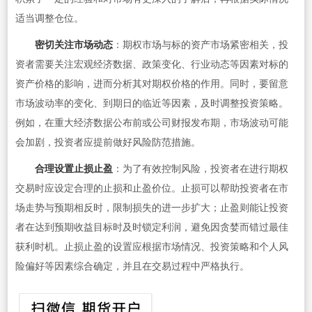
适当调整仓位。
密切关注市场动态
：期权市场与标的资产市场紧密相关，投
资者需要关注宏观经济数据、政策变化、行业动态等因素对标的
资产价格的影响，进而分析其对期权价格的作用。同时，要留意
市场波动率的变化、到期日的临近等因素，及时调整投资策略。
例如，在重大经济数据公布前或公司财报发布期，市场波动可能
会加剧，投资者应提前做好风险防范措施。
合理设置止损止盈
：为了有效控制风险，投资者在进行期权
交易时应设定合理的止损和止盈价位。止损可以帮助投资者在市
场走势与预期相反时，限制损失的进一步扩大；止盈则能让投资
者在达到预期收益目标时及时锁定利润，避免因贪婪而错过最佳
获利时机。止损止盈的设置应根据市场情况、投资策略和个人风
险偏好等因素综合确定，并且在交易过程中严格执行。