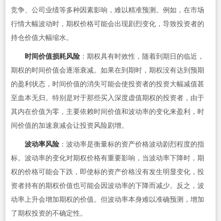
竞争、公司业绩等多种因素影响，难以精准预测。例如，在市场
行情大幅波动时，期权价格可能会出现剧烈变化，导致投资者的
持仓价值大幅缩水。
时间价值损耗风险
：期权具有时效性，随着到期日的临近，
期权的时间价值会逐渐衰减。如果在到期时，期权没有达到预期
的盈利状态，时间价值的消失可能会使投资者的投资大幅减值甚
至血本无归。特别是对于那些买入深度虚值期权的投资者，由于
其内在价值为零，主要依赖时间价值和波动率的变化来盈利，时
间价值的加速衰减会让投资风险剧增。
波动率风险
：波动率是衡量标的资产价格波动剧烈程度的指
标。波动率的变化对期权价格有重要影响，当波动率下降时，期
权的价格可能会下跌，即使标的资产价格没有发生明显变化，投
资者持有的期权价值也可能会因波动率的下降而减少。反之，波
动率上升会增加期权的价值。但波动率本身难以准确预测，增加
了期权投资的不确定性。