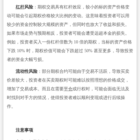
杠杆
风险
：期权交易具有杠杆效应，较小的标的资产价格变
动可能会引起期权价格较大比例的变动。这意味着投资者可以用
较少的资金控制较大规模的资产，但同时也放大了收益和损失。
如果市场走势与预期相反，投资者可能会遭受远超本金的损失。
例如，投资者买入一份杠杆倍数为 10 倍的期权，当标的资产价格
下跌 10% 时，期权价值可能会下跌超过 50% 甚至更多，导致投资
者的资金大幅亏损。
流动性风险
：部分期权合约可能由于交易不活跃，导致买卖
价差较大，投资者在买卖期权时可能难以按照理想的价格成交，
增加了交易成本。而且在需要
平仓
或行权时，可能会面临无法及
时找到对手方的情况，使得投资者难以顺利变现或进行后续操
作。
注意事项