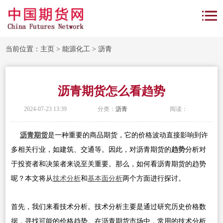
当前位置：
主页
>
能源化工
>
沥青
沥青期货怎么看趋势
2024-07-23 13:39
分类：
沥青
阅读：
沥青期货
是一种重要的商品期货，它的价格波动直接影响到许
多相关行业，如建筑、交通等。因此，对沥青期货的
趋势
分析对
于投资者和决策者来说至关重要。那么，如何看沥青期货的趋势
呢？本文将从
技术分析
和
基本面分析
两个方面进行探讨。
首先，我们来看技术分析。技术分析主要是通过研究历史价格数
据，寻找可能的价格趋势。在沥青期货市场中，常用的技术分析