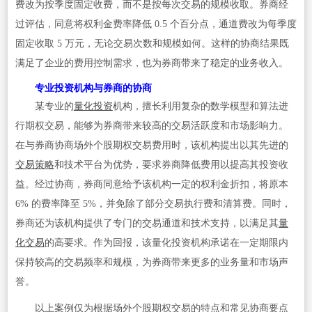
费改为按季度固定收费，而不是按每次交易的规模收取。券商经
过评估，同意将权利金费率降低 0.5 个百分点，通道费改为每季度
固定收取 5 万元，无论交易次数和规模如何。这样的协商结果既
满足了企业的费用控制需求，也为券商带来了稳定的业务收入。
专业投资机构与券商的协商
某专业的
量化投资
机构，擅长利用复杂的数学模型和算法进
行期权交易，能够为券商带来较高的交易活跃度和市场影响力。
在与券商协商场外个股期权交易费用时，该机构提出以其先进的
交易策略
和技术平台为优势，要求券商降低费用以提高其投资收
益。经过协商，券商同意给予该机构一定的权利金折扣，将原本
6% 的费率降至 5%，并免除了部分交易执行费和清算费。同时，
券商还为该机构提供了专门的交易通道和技术支持，以满足其
量
化交易
的高要求。作为回报，该量化投资机构承诺在一定期限内
保持较高的交易频率和规模，为券商带来更多的业务量和市场声
誉。
以上案例仅为根据场外个股期权交易的特点和常见协商要点