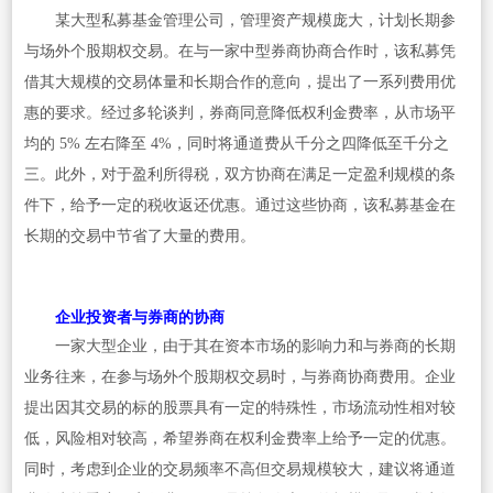
某大型私募基金管理公司，管理资产规模庞大，计划长期参
与场外个股期权交易。在与一家中型券商协商合作时，该私募凭
借其大规模的交易体量和长期合作的意向，提出了一系列费用优
惠的要求。经过多轮谈判，券商同意降低权利金费率，从市场平
均的 5% 左右降至 4%，同时将通道费从千分之四降低至千分之
三。此外，对于盈利所得税，双方协商在满足一定盈利规模的条
件下，给予一定的税收返还优惠。通过这些协商，该私募基金在
长期的交易中节省了大量的费用。
企业投资者与券商的协商
一家大型企业，由于其在资本市场的影响力和与券商的长期
业务往来，在参与场外个股期权交易时，与券商协商费用。企业
提出因其交易的标的股票具有一定的特殊性，市场流动性相对较
低，风险相对较高，希望券商在权利金费率上给予一定的优惠。
同时，考虑到企业的交易频率不高但交易规模较大，建议将通道