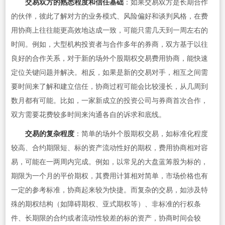
交易双方的熟悉程度和信任基础
：如果交易双方是长期合作
的伙伴，彼此了解对方的业务模式、风险偏好和谈判风格，在费
用协商上往往能更高效地达成一致，可能只需几天到一周左右的
时间。例如，大型机构投资者与合作多年的券商，双方基于以往
良好的合作关系，对于新的场外个股期权交易费用协商，能快速
定位关键问题并解决。相反，如果是新的交易对手，相互之间需
要时间来了解和建立信任，协商过程可能会比较漫长，从几周到
数月都有可能。比如，一家新成立的投资公司与券商首次合作，
双方需要花费较多时间来沟通各自的诉求和底线。
交易的复杂程度
：简单的场外个股期权交易，如标准化程度
较高、合约期限短、标的资产流动性好的期权，费用协商相对容
易，可能在一两周内完成。例如，以常见的大盘蓝筹股为标的，
期限为一个月的平价期权，其费用计算相对简单，市场价格也有
一定的参考标准，协商起来较为快捷。而复杂的交易，如涉及特
殊的期权结构（如障碍期权、亚式期权等）、非标准的行权条
件、长期限的合约或者流动性较差的标的资产，协商时间会较