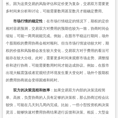
长。因为这类交易的风险评估和定价更为复杂，交易双方需要更
多时间来分析和讨论，可能需要数周甚至数月才能确定费用。
市场行情的稳定性
：在市场行情稳定的情况下，期权的定价
相对容易预测，交易双方对费用的预期也较为一致，协商时间会
缩短，可能一两周就能完成。例如，在股市平稳运行期间，场外
个股期权的费用协商会相对顺利。但当市场行情波动较大时，期
权的价值和风险都会发生较大变化，交易双方对于费用的看法可
能存在较大分歧。此时，需要更多时间来观察市场走势、调整报
价和进行协商，可能需要数周时间才能达成协议。例如，在股市
出现大幅震荡或者宏观经济环境发生重大变化时，场外个股期权
的费用协商就会变得困难和耗时。
双方的决策流程和效率
：如果交易双方内部的决策流程简
单、高效，负责协商的人员有足够的决策权，那么协商过程会比
较快，可能在几天到几周内完成。比如，一些小型投资机构决策
灵活，能够快速对费用协商结果进行反馈和决策。相反，大型金