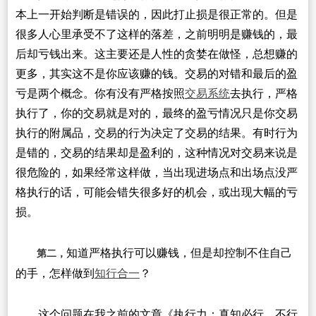
本上一开始判断是错误的，因此打止损是很正常的。但是
很多人心里承受不了这样的落差，之前明明是赚钱的，最
后却亏钱出来。这主要还是人性的贪婪在做怪，总想赚的
更多，其实这不是你应该赚的钱。交易的对错和最后的盈
亏是两个概念。你有没有严格按照
交易系统
去执行，严格
执行了，你的交易就是对的，最终的盈亏情况只是你交易
执行的附属品，交易的行为决定了交易的结果。有时行为
是错的，交易的结果却是盈利的，这种情况对交易来说是
很危险的，如果经常这样做，当出现进场点和出场点没严
格执行的话，可能会错失很多好的机会，或出现大幅的亏
损。
知道严格执行可以赚钱，但是却控制不住自己
第二，
的手，怎样做到
知行合一
？
这个问题在我之前的文章《执行力：真知必行，不行