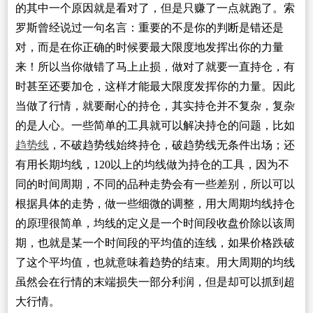
的其中一个原因就是看对了，但是只赚了一点就跑了。索
罗斯曾经说过一句名言：重要的不是你的判断是错还是
对，而是在你正确的时候要最大限度地发挥出你的力量
来！所以当你做错了马上止损，做对了就要一直持仓，有
时甚至还要加仓，这样才能最大限度发挥你的力量。因此
当做了行情，就要耐心的持仓，其实持仓并不复杂，复杂
的是人心。一些简单的工具就可以解决持仓的问题，比如
趋势线
，不破趋势线始终持仓，破趋势线无条件出场；还
有用长期均线，120以上的均线做为持仓的工具，因为不
同的时间周期，不同的品种走势会有一些差别，所以可以
根据具体的走势，做一些细微的调整，用大周期均线持仓
的原理很简单，均线的定义是一个时间段收盘价除以该周
期，也就是某一个时间段的平均值的连线，如果价格跌破
了这个平均值，也就意味着趋势的结束。用大周期的均线
虽然会在行情的末端损失一部分利润，但是却可以抓到超
大行情。