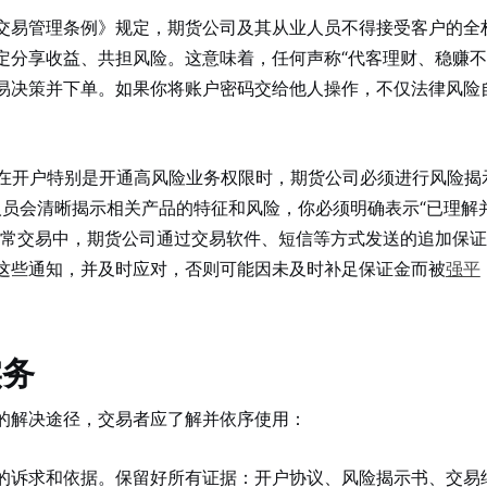
交易管理条例》规定，期货公司及其从业人员不得接受客户的全
定分享收益、共担风险。这意味着，任何声称“代客理财、稳赚不
易决策并下单。如果你将账户密码交给他人操作，不仅法律风险
在开户特别是开通高风险业务权限时，期货公司必须进行风险揭
业人员会清晰揭示相关产品的特征和风险，你必须明确表示“已理解
日常交易中，期货公司通过交易软件、短信等方式发送的追加保
这些通知，并及时应对，否则可能因未及时补足保证金而被
强平
实务
的解决途径，交易者应了解并依序使用：
的诉求和依据。保留好所有证据：开户协议、风险揭示书、交易