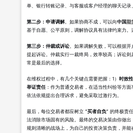
单、银行转账记录、与客服或客户经理的聊天记录
第二步：申请调解
。如果协商不成，可以向
中国
期
基于自愿、公平原则，调解协议具有法律约束力。
第三步：仲裁或诉讼
。如果调解失败，可以根据开
提起诉讼。仲裁实行一裁终局，效率较高；诉讼则
常是最后的选择。
在维权过程中，有几个关键点需要把握：1）
时效
举证责任
：作为普通交易者，在适当性纠纷等方面享
依法依规提出合理诉求，避免采取过激行为。
最后，每位交易者都应树立
“买者自负”
的终极责任
法消除市场固有的风险。最终的交易决策由你做出
规则清晰的战场上，为自己的投资决策负责，并能