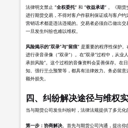
法律明文禁止
“全权委托”
和
“收益承诺”
。《期货
进行期货交易，不得对客户作获利保证或与客户约
营销话术都是违法违规的。交易者必须自己做出交
一旦发生纠纷也难以维权。
风险揭示的“双录”与“留痕”
是重要的程序性保护。
进行录音录像（“双录”）。在“双录”过程中，从
承担风险”。这个过程的音像资料会妥善保存。在
知、强行
平仓
预警等，都具有法律效力。务必留意
额外损失。
四、纠纷解决途径与维权
当与期货公司发生纠纷时，法律法规提供了多元化
第一步：协商解决
。首先与期货公司沟通，提出你