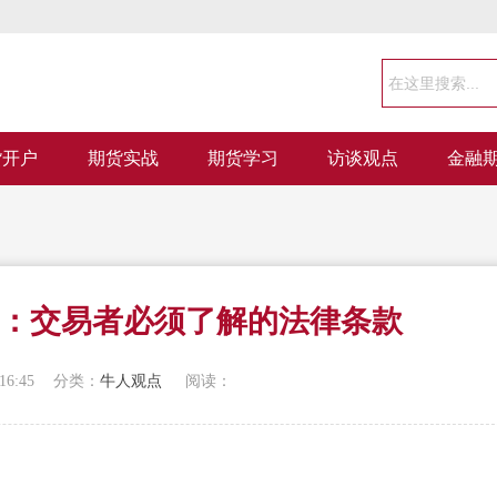
货开户
期货实战
期货学习
访谈观点
金融
：交易者必须了解的法律条款
16:45
分类：
牛人观点
阅读：