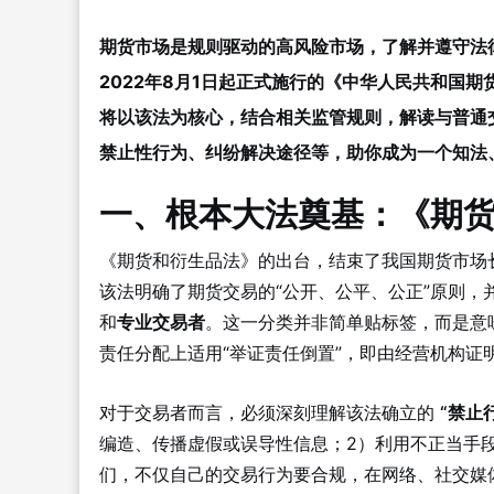
期货市场是规则驱动的高风险市场，了解并遵守法
2022年8月1日起正式施行的《中华人民共和国
将以该法为核心，结合相关监管规则，解读与普通
禁止性行为、纠纷解决途径等，助你成为一个知法
一、根本大法奠基：《期
《期货和衍生品法》的出台，结束了我国期货市场
该法明确了期货交易的“公开、公平、公正”原则，
和
专业交易者
。这一分类并非简单贴标签，而是意
责任分配上适用“举证责任倒置”，即由经营机构
对于交易者而言，必须深刻理解该法确立的
“禁止
编造、传播虚假或误导性信息；2）利用不正当手
们，不仅自己的交易行为要合规，在网络、社交媒