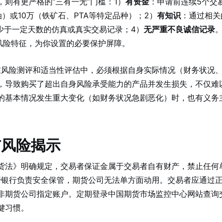
则有更严格的“三有一无”门槛：1）
有资金
：申请前连续5个交
）或10万（铁矿石、PTA等特定品种）；2）
有知识
：通过相关
少于一定天数的仿真或真实交易记录；4）
无严重不良诚信记录
风险特征，为你设置的必要保护屏障。
风险测评和适当性评估中，必须根据自身实际情况（财务状况
，导致购买了超出自身风险承受能力的产品并发生损失，不仅难
的基本情况发生重大变化（如财务状况急剧恶化）时，也有义务
与风险揭示
货法》明确规定，交易者保证金属于交易者自有财产，禁止任何
银行负责安全保管，期货公司无法单方面动用。交易者应通过
非期货公司指定账户。定期登录中国期货市场监控中心网站查询
键习惯。