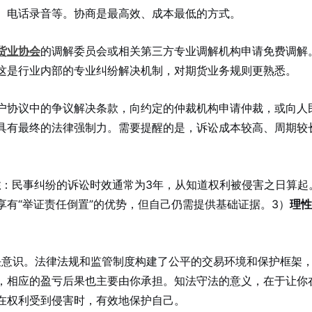
、电话录音等。协商是最高效、成本最低的方式。
货业协会
的调解委员会或相关第三方专业调解机构申请免费调解
这是行业内部的专业纠纷解决机制，对期货业务规则更熟悉。
户协议中的争议解决条款，向约定的仲裁机构申请仲裁，或向人
具有最终的法律强制力。需要提醒的是，诉讼成本较高、周期较
性
：民事纠纷的诉讼时效通常为3年，从知道权利被侵害之日算起
有“举证责任倒置”的优势，但自己仍需提供基础证据。3）
理性
意识。法律法规和监管制度构建了公平的交易环境和保护框架
，相应的盈亏后果也主要由你承担。知法守法的意义，在于让你
在权利受到侵害时，有效地保护自己。