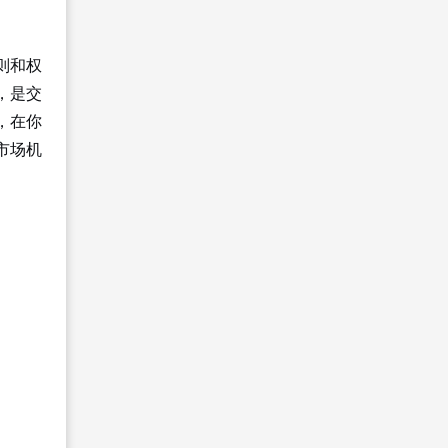
则和权
，是交
，在你
市场机