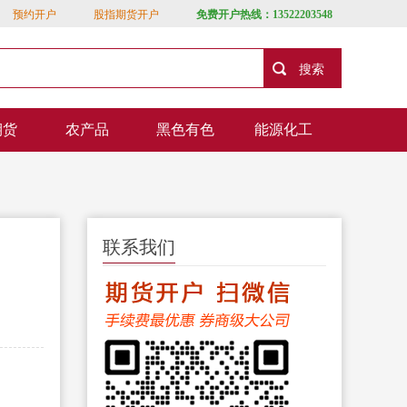
预约开户
股指期货开户
免费开户热线：13522203548
期货
农产品
黑色有色
能源化工
联系我们