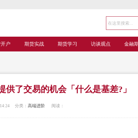
货开户
期货实战
期货学习
访谈观点
金融
提供了交易的机会「什么是基差?」
14:24
分类：
高端进阶
阅读：