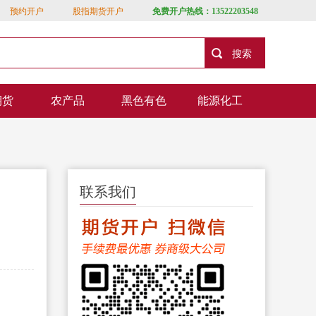
预约开户
股指期货开户
免费开户热线：13522203548
期货
农产品
黑色有色
能源化工
联系我们