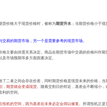
期货价格大于现货价格时，被称为
期货升水
；当期货价格小于现
与交易的期货市场，另一个是需要参考的现货市场。
价格主要由供需关系决定。商品在期货市场中交易的价格叫作期
以及市场预期等多方面因素决定。
致了二者之间会存在价差，同时期货价格是现货未来的价格，当
割，期货就会变成现货。
随着交割日的邻近，基差会不断缩小，
套利的空间。
在投机的空间，因为基差在未来必定会得以修复。
所谓投机正是