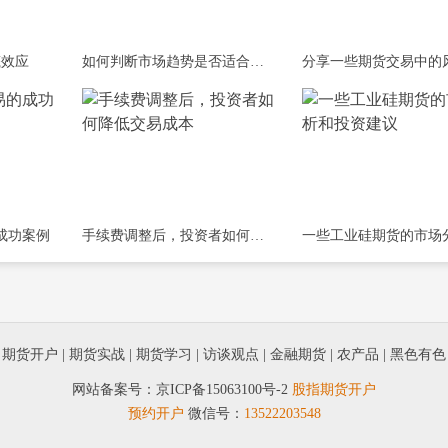
筏效应
如何判断市场趋势是否适合加仓？
成功案例
手续费调整后，投资者如何降低交易成本
|
期货开户
|
期货实战
|
期货学习
|
访谈观点
|
金融期货
|
农产品
|
黑色有色
网站备案号：
京ICP备15063100号-2
股指期货开户
预约开户
微信号：
13522203548