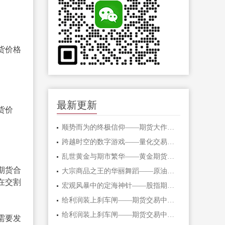
货价格
最新更新
货价
顺势而为的终极信仰——期货大作手的修
跨越时空的数字游戏——量化交易在期货
乱世黄金与期市繁华——黄金期货的避险
期货合
大宗商品之王的华丽舞蹈——原油期货的
在交割
宏观风暴中的定海神针——股指期货的对
给利润装上刹车闸——期货交易中不可逾
给利润装上刹车闸——期货交易中不可逾
需要发