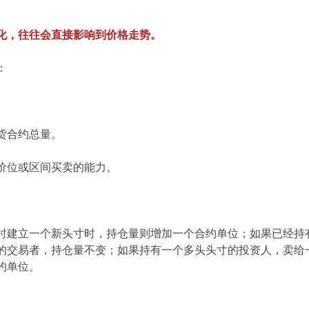
化，往往会直接影响到价格走势。
：
货合约总量。
价位或区间买卖的能力。
。
时建立一个新头寸时，持仓量则增加一个合约单位；如果已经持
的交易者，持仓量不变；如果持有一个多头头寸的投资人，卖给
约单位。