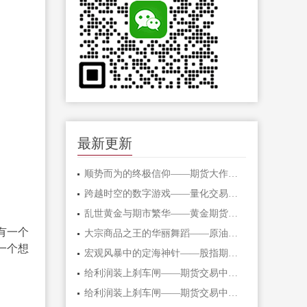
最新更新
顺势而为的终极信仰——期货大作手的修
跨越时空的数字游戏——量化交易在期货
乱世黄金与期市繁华——黄金期货的避险
有一个
大宗商品之王的华丽舞蹈——原油期货的
一个想
宏观风暴中的定海神针——股指期货的对
给利润装上刹车闸——期货交易中不可逾
给利润装上刹车闸——期货交易中不可逾