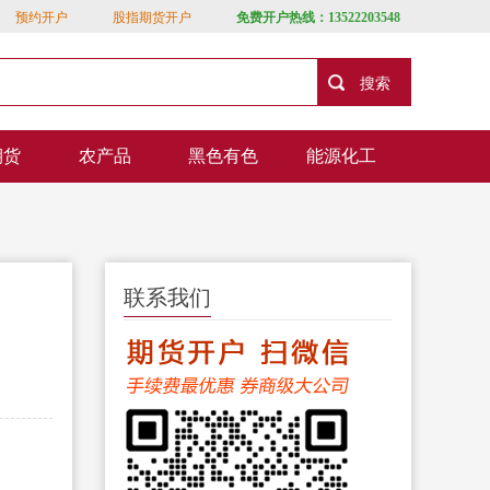
预约开户
股指期货开户
免费开户热线：13522203548
期货
农产品
黑色有色
能源化工
联系我们