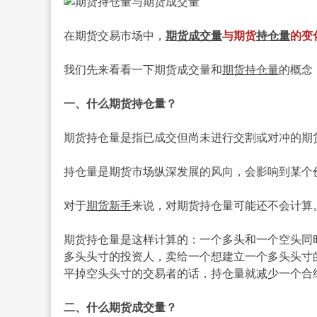
在期货交易市场中，
期货成交量
与期货
持仓量
的变
我们先来看看一下期货成交量和
期货持仓量
的概念
一、什么期货持仓量？
期货持仓量是指已成交但尚未进行交割或对冲的期
持仓量是期货市场纵深发展的风向，会影响到某个
对于
期货新手
来说，对期货持仓量可能还不会计算
期货持仓量是这样计算的：一个多头和一个空头同
多头头寸的投资人，卖给一个想建立一个多头头寸
平掉空头头寸的交易者的话，持仓量就减少一个合
二、什么期货成交量？