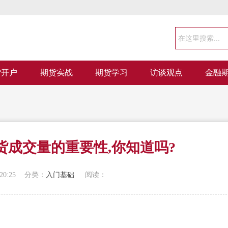
货开户
期货实战
期货学习
访谈观点
金融
货成交量的重要性,你知道吗?
20:25
分类：
入门基础
阅读：