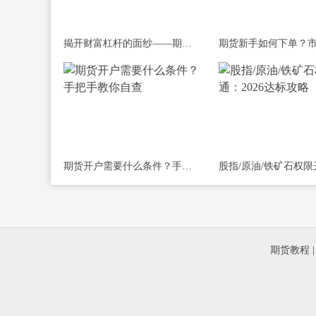
揭开财富杠杆的面纱——期货新手开户与
期货开户需要什么条件？手把手教你自查
期货教程