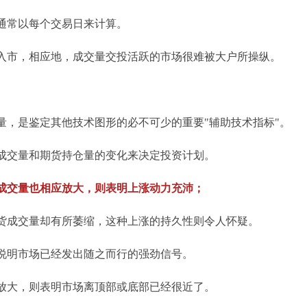
通常以每个交易日来计算。
入市，相应地，成交量交投活跃的市场很难被大户所操纵。
量，是鉴定其他技术图形的必不可少的重要"辅助技术指标"。
成交量和期货持仓量的变化来决定投资计划。
成交量也相应放大，则表明上涨动力充沛；
货成交量却有所萎缩，这种上涨的持久性则令人怀疑。
说明市场已经发出随之而行的强劲信号。
放大，则表明市场离顶部或底部已经很近了。