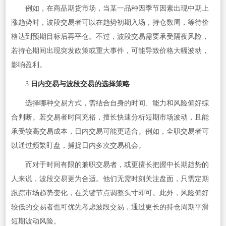
例如，在商品期货市场，当某一品种因季节因素出现中期上
涨趋势时，波段交易者可以在趋势初期入场，持仓数周，等待价
格达到预期目标后再平仓。不过，波段交易需要承受隔夜风险，
若持仓期间出现突发政策或重大事件，可能导致价格大幅波动，
影响盈利。
3.
日内交易与波段交易的选择策略
选择哪种交易方式，需结合自身的时间、能力和风险偏好综
合判断。若交易者时间充裕，擅长快速分析短期市场波动，且能
承受较高交易成本，日内交易可能更适合。例如，全职交易者可
以通过频繁盯盘，捕捉日内多次交易机会。
而对于时间有限的兼职交易者，或更擅长把握中长期趋势的
人来说，波段交易更为合适。他们无需时刻关注盘面，只需定期
跟踪市场趋势变化，在关键节点调整头寸即可。此外，风险偏好
较低的交易者也可优先考虑波段交易，通过更长的持仓周期平滑
短期波动风险。