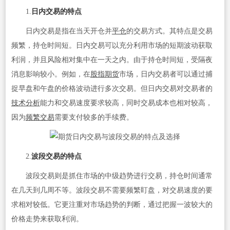
1.
日内交易的特点
日内交易是指在当天开仓并
平仓
的交易方式。其特点是交易
频繁，持仓时间短。日内交易可以充分利用市场的短期波动获取
利润，并且风险相对集中在一天之内。由于持仓时间短，受隔夜
消息影响较小。例如，在
股指期货
市场，日内交易者可以通过捕
捉早盘和午盘的价格波动进行多次交易。但日内交易对交易者的
技术分析
能力和交易速度要求较高，同时交易成本也相对较高，
因为
频繁交易
需要支付较多的手续费。
2.
波段交易的特点
波段交易则是抓住市场的中级趋势进行交易，持仓时间通常
在几天到几周不等。波段交易不需要频繁盯盘，对交易速度的要
求相对较低。它更注重对市场趋势的判断，通过把握一波较大的
价格走势来获取利润。