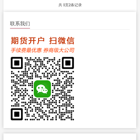
能和风险管理能力。...
共
1
页
2
条记录
联系我们