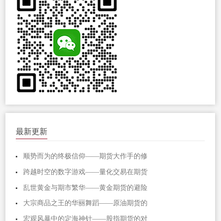
最新更新
顺势而为的终极信仰——期货大作手的修
跨越时空的数字游戏——量化交易在期货
乱世黄金与期市繁华——黄金期货的避险
大宗商品之王的华丽舞蹈——原油期货的
宏观风暴中的定海神针——股指期货的对