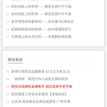
给利润装上刹车闸——期货交易中不可逾
给利润装上刹车闸——期货交易中不可逾
多空博弈的终极密码——持仓量与K线形态
把握财富跳动的脉搏——如何看懂期货主
生死线上的生存法则——深度解析期货爆
猜你喜欢
房博士期货实战截拳道-以无法为有法,以
「侯婷婷」期货日内小波段交易特训营
期货在线网络直播教学,国宾老师手把手教
国宾期货工作室未来展望【现场培训】
王庆伟:期货量化交易实战课堂-广州开课