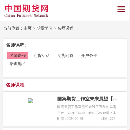
当前位置：
主页
>
期货学习
>
名师课程
名师课程:
名师课程
期货活动
期货问答
开户条件
培训地区
名师课程
国宾期货工作室未来展望【现场培训】
国宾期货工作室已经走过了五年的风雨
历程。在这五年中，我们不仅积累了丰
时间 : 2024-09-26
浏览 : 274
富的交易经验，还在人员培训、团队建
设以及投资者教育方面取得了显著成