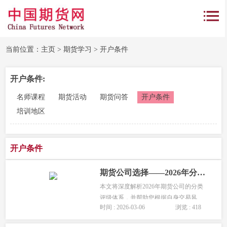
当前位置：
主页
>
期货学习
>
开户条件
开户条件:
名师课程
期货活动
期货问答
开户条件
培训地区
开户条件
期货公司选择——2026年分类评级与差异化服务深度解析
本文将深度解析2026年期货公司的分类
评级体系，并帮助您根据自身交易风
时间 : 2026-03-06
浏览 : 418
格，选出最合适的期货公司。...