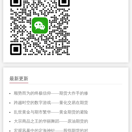
最新更新
顺势而为的终极信仰——期货大作手的修
跨越时空的数字游戏——量化交易在期货
乱世黄金与期市繁华——黄金期货的避险
大宗商品之王的华丽舞蹈——原油期货的
宏观风暴中的定海神针——股指期货的对