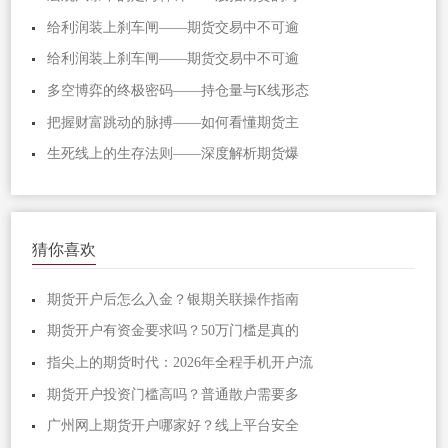
给利润装上刹车闸——期货交易中不可逾
给利润装上刹车闸——期货交易中不可逾
多空博弈的终极密码——持仓量与K线形态
把握财富跳动的脉搏——如何看懂期货主
生死线上的生存法则——深度解析期货爆
猜你喜欢
期货开户后怎么入金？银期关联操作指南
期货开户有资金要求吗？50万门槛是真的
指尖上的期货时代：2026年全程手机开户流
期货开户投资门槛高吗？普通散户需要多
广州网上期货开户哪家好？线上平台安全