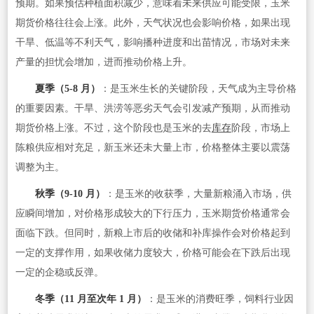
预期。如果预估种植面积减少，意味着未来供应可能受限，玉米
期货价格往往会上涨。此外，天气状况也会影响价格，如果出现
干旱、低温等不利天气，影响播种进度和出苗情况，市场对未来
产量的担忧会增加，进而推动价格上升。
夏季（5-8 月）
：是玉米生长的关键阶段，天气成为主导价格
的重要因素。干旱、洪涝等恶劣天气会引发减产预期，从而推动
期货价格上涨。不过，这个阶段也是玉米的去
库存
阶段，市场上
陈粮供应相对充足，新玉米还未大量上市，价格整体主要以震荡
调整为主。
秋季（9-10 月）
：是玉米的收获季，大量新粮涌入市场，供
应瞬间增加，对价格形成较大的下行压力，玉米期货价格通常会
面临下跌。但同时，新粮上市后的收储和补库操作会对价格起到
一定的支撑作用，如果收储力度较大，价格可能会在下跌后出现
一定的企稳或反弹。
冬季（11 月至次年 1 月）
：是玉米的消费旺季，饲料行业因