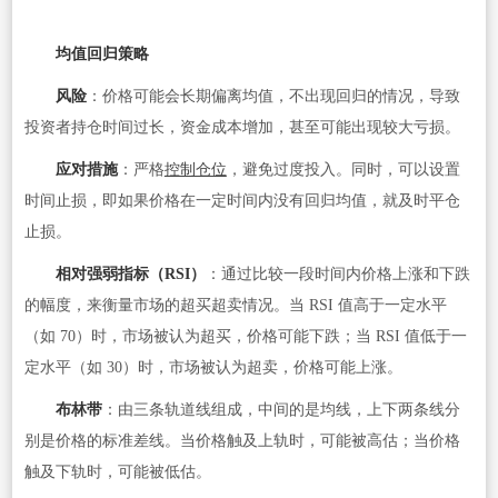
均值回归策略
风险
：价格可能会长期偏离均值，不出现回归的情况，导致
投资者持仓时间过长，资金成本增加，甚至可能出现较大亏损。
应对措施
：严格
控制仓位
，避免过度投入。同时，可以设置
时间止损，即如果价格在一定时间内没有回归均值，就及时平仓
止损。
相对强弱指标（RSI）
：通过比较一段时间内价格上涨和下跌
的幅度，来衡量市场的超买超卖情况。当 RSI 值高于一定水平
（如 70）时，市场被认为超买，价格可能下跌；当 RSI 值低于一
定水平（如 30）时，市场被认为超卖，价格可能上涨。
布林带
：由三条轨道线组成，中间的是均线，上下两条线分
别是价格的标准差线。当价格触及上轨时，可能被高估；当价格
触及下轨时，可能被低估。