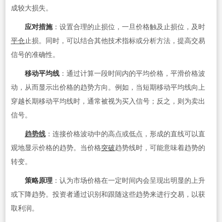
成较大损失。
应对措施
：设置合理的止损位，一旦价格触及止损位，及时
平仓
止损。同时，可以结合其他技术指标或分析方法，提高交易
信号的准确性。
移动平均线
：通过计算一段时间内的平均价格，平滑价格波
动，从而显示出价格的趋势方向。例如，当短期移动平均线向上
穿越长期移动平均线时，通常被视为买入信号；反之，则为卖出
信号。
趋势线
：连接价格波动中的高点或低点，形成的直线可以直
观地显示价格的趋势。当价格
突破
趋势线时，可能意味着趋势的
转变。
策略原理
：认为市场价格在一定时间内会呈现出明显的上升
或下降趋势。投资者通过识别和跟随这些趋势来进行交易，以获
取利润。