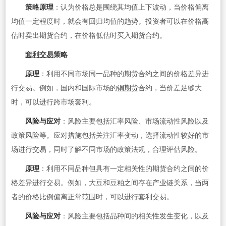
策略原理
：认为价格总是围绕其均值上下波动，当价格偏离
均值一定程度时，就会有回归均值的趋势。投资者可以在价格高
估时卖出期货合约，在价格低估时买入期货合约。
套利交易
策略
原理
：利用不同市场同一品种的期货合约之间的价格差异进
行交易。例如，国内和国际市场的
铜期货
合约，当价差足够大
时，可以进行跨市场套利。
风险与应对
：风险主要包括汇率风险、市场流动性风险以及
政策风险等。应对措施包括关注汇率变动，选择流动性较好的市
场进行交易，同时了解不同市场的政策法规，合理评估风险。
原理
：利用不同品种但具有一定相关性的期货合约之间的价
格差异进行交易。例如，大豆和豆粕之间存在产业链关系，当两
者的价格比例偏离正常范围时，可以进行套利交易。
风险与应对
：风险主要包括品种间的相关性发生变化，以及