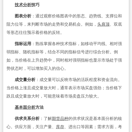
技术分析
技巧
图表分析
：通过观察价格图表中的形态、趋势线、支撑位和
阻力位等，来判断市场的走势和交易机会。例如，
头肩顶
、双底
等形态往往预示着价格的反转。
指标运用
：熟练掌握各种技术指标，如移动平均线、相对强
弱指标、随机指标等，结合不同的指标信号进行综合分析。例
如，当价格在上升趋势中，同时相对强弱指标也显示市场处于强
势状态时，可以增加买入的信心。
成交量分析
：成交量可以反映市场的活跃程度和资金流向。
当价格上涨且成交量放大时，通常表示市场买盘强劲；当价格下
跌且成交量放大时，可能意味着市场卖盘压力较大。
基本面分析
方法
供求关系分析
：了解
期货品种
的供求状况是基本面分析的核
心。供应方面，关注产量、
库存
、进出口等因素；需求方面，考