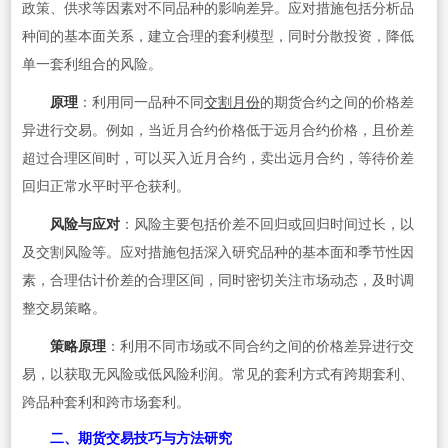
政策、供求等因素对不同品种的影响差异。应对措施包括分析品
种间的基本面关系，建立合理的套利模型，同时分散投资，降低
单一套利组合的风险。
原理
：利用同一品种不同
交割月份
的期货合约之间的价格差
异进行交易。例如，当近月合约价格低于远月合约价格，且价差
超过合理区间时，可以买入近月合约，卖出远月合约，等待价差
回归正常水平时平仓获利。
风险与应对
：风险主要包括价差不回归或回归时间过长，以
及交割风险等。应对措施包括深入研究品种的基本面和季节性因
素，合理估计价差的合理区间，同时密切关注市场动态，及时调
整交易策略。
策略原理
：利用不同市场或不同合约之间的价格差异进行交
易，以获取无风险或低风险利润。常见的套利方式有跨期套利、
跨品种套利和跨市场套利。
二、期货交易技巧与方法研究