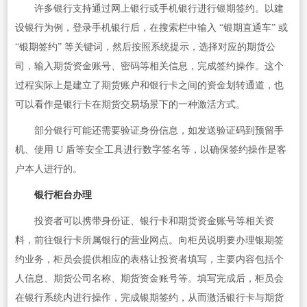
许多银行支持通过网上银行或手机银行进行银期签约。以建
设银行为例，登录手机银行后，在搜索栏中输入 “银期直通车” 或
“银期签约” 等关键词，然后按照系统提示，选择对应的期货公
司，输入期货资金账号、密码等相关信息，完成签约操作。这个
过程实际上是建立了期货账户和银行卡之间的资金划转通道，也
可以看作是银行卡在期货交易场景下的一种激活方式。
部分银行可能还需要验证身份信息，如发送验证码到预留手
机、使用 U 盾等安全工具进行数字签名等，以确保签约操作是客
户本人进行的。
银行柜台办理
投资者可以携带身份证、银行卡和期货资金账号等相关资
料，前往银行卡所属银行的营业网点。向柜员说明要办理银期签
约业务，柜员会提供相应的表格让投资者填写，主要内容包括个
人信息、期货公司名称、期货资金账号等。填写完成后，柜员会
在银行系统内进行操作，完成银期签约，从而激活银行卡与期货