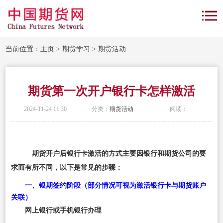
当前位置：
主页
>
期货学习
>
期货活动
期货第一次开户银行卡怎样激活
2024-11-24 11:30
分类：
期货活动
阅读：
期货开户后银行卡激活的方式主要因银行和期货公司的要
求而有所不同，以下是常见的步骤：
一、银期签约阶段（部分情况可视为激活银行卡与期货账户
关联）
网上银行或手机银行办理