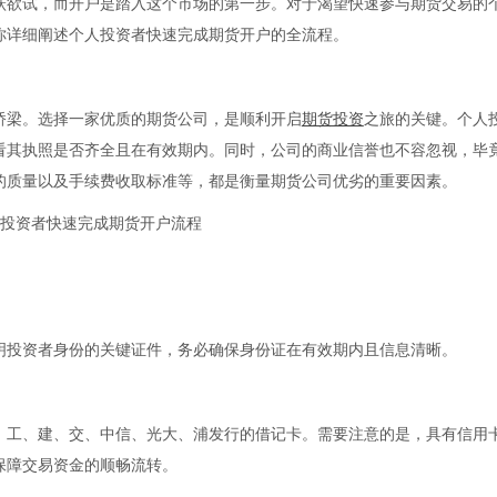
跃欲试，而开户是踏入这个市场的第一步。对于渴望快速参与期货交易的
你详细阐述个人投资者快速完成期货开户的全流程。
梁。选择一家优质的期货公司，是顺利开启
期货投资
之旅的关键。个人
看其执照是否齐全且在有效期内。同时，公司的商业信誉也不容忽视，毕
的质量以及手续费收取标准等，都是衡量期货公司优劣的重要因素。
投资者身份的关键证件，务必确保身份证在有效期内且信息清晰。
工、建、交、中信、光大、浦发行的借记卡。需要注意的是，具有信用
保障交易资金的顺畅流转。