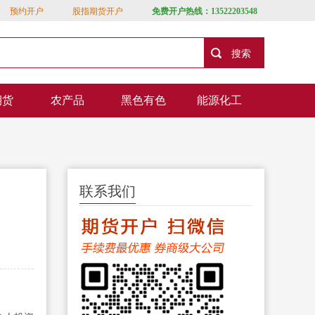
预约开户
股指期货开户
免费开户热线：13522203548
期货
农产品
黑色有色
能源化工
联系我们