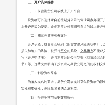
三、开户具体操作
（一）前往期货公司或线上开户平台
投资者可以选择亲自前往期货公司的营业网点办理开户
上开户也极为便捷。众多期货公司都拥有自己的线上开户
（二）阅读并签署相关文件
开户伊始，投资者会收到《期货交易风险说明书》，这
损失和追加的风险、被强行
平仓
的风险、
交易指令
不能成
写《开户申请表》，并与期货经纪公司签署《期货经纪合
书》等。这些文件明确了投资者与期货公司之间的权利义
（三）影像资料采集
为落实实名制要求，期货公司会实时采集投资者的影像
实性和准确性，保障投资者的合法权益。
（四）等待审核与获取交易编码