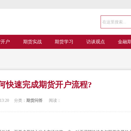
货开户
期货实战
期货学习
访谈观点
金融
何快速完成期货开户流程?
13:20
分类：
期货问答
阅读：