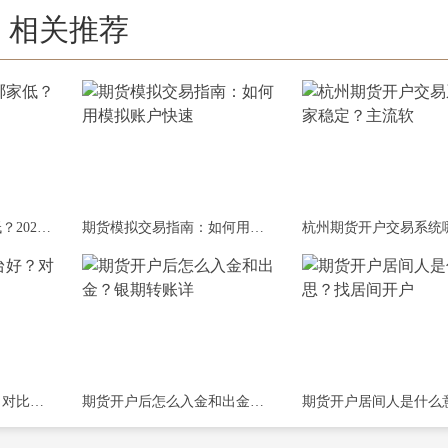
相关推荐
期货开户手续费哪家低？2026年各大交易所
期货模拟交易指南：如何用模拟账户快速
期货软件哪个平台好？对比文华财经、博
期货开户后怎么入金和出金？银期转账详