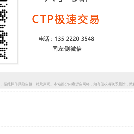
，据此操作风险自担，特此声明。本站部分内容源自网络，如有侵权请联系删除，致