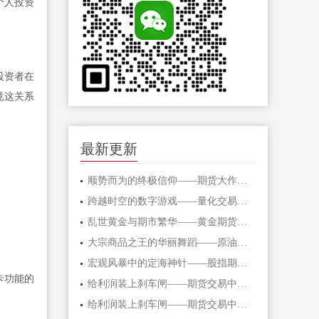
个人投资
投资者在
竟这关系
最新更新
顺势而为的终极信仰——期货大作手的修
跨越时空的数字游戏——量化交易在期货
乱世黄金与期市繁华——黄金期货的避险
大宗商品之王的华丽舞蹈——原油期货的
宏观风暴中的定海神针——股指期货的对
卡功能的
给利润装上刹车闸——期货交易中不可逾
给利润装上刹车闸——期货交易中不可逾